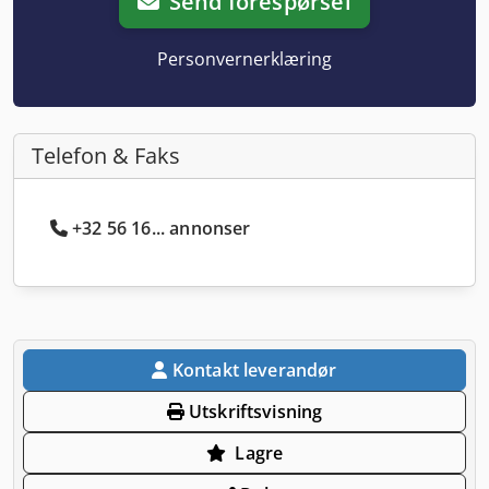
Send forespørsel
Personvernerklæring
Telefon & Faks
+32 56 16... annonser
Kontakt leverandør
Utskriftsvisning
Lagre