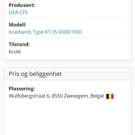
Produsent:
GEA-CFS
Modell:
Koelband, Type KT 3S 6000/1000
Tilstand:
brukt
Pris og beliggenhet
Plassering:
Wulfsbergstraat 6, 8550 Zwevegem, België