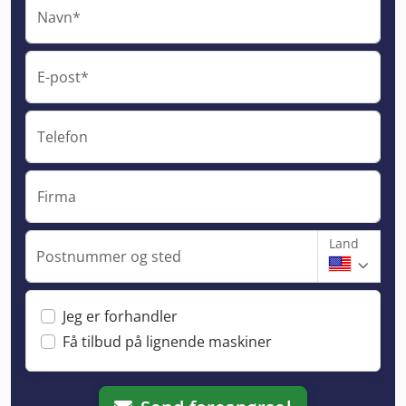
Navn*
E-post*
Telefon
Firma
Land
Postnummer og sted
Jeg er forhandler
Få tilbud på lignende maskiner