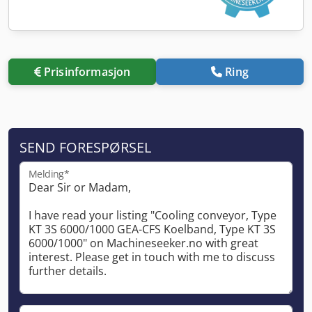
Prisinformasjon
Ring
SEND FORESPØRSEL
Melding*