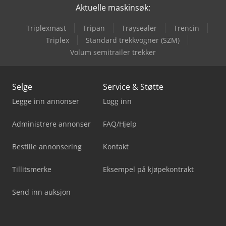
Aktuelle maskinsøk:
Triplexmast
Tripan
Traysealer
Trencin
Triplex
Standard trekkvogner (SZM)
Volum semitrailer trekker
Selge
Service & Støtte
Legge inn annonser
Logg inn
Administrere annonser
FAQ/Hjelp
Bestille annonsering
Kontakt
Tillitsmerke
Eksempel på kjøpekontrakt
Send inn auksjon