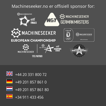
Machineseeker.no er offisiell sponsor for:
+44 20 331 800 72
+49 201 857 861 0
+49 201 857 861 80
+34 911 433 456