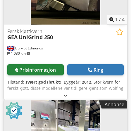
1
/
4
Fersk kjøttkvern.
GEA
UniGrind 250
Bury St Edmunds
1 030 km
Prisinformasjon
Ring
Tilstand:
svært god (brukt)
, Byggeår:
2012
, Stor kvern for
ferskt kjøtt, disse modellene var tidligere kjent som Wolfing
C250UNI. I utmerket stand. Med sener/separeringsenhet.
Dodpovvn Icefx Amleck
Annonse