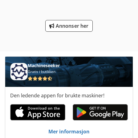
Annonser her
Machineseeker
Gratis i butikken
Den ledende appen for brukte maskiner!
Mer informasjon