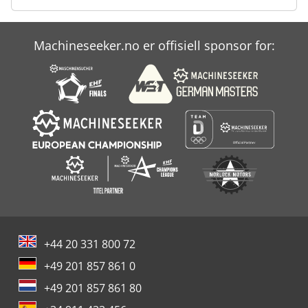
Machineseeker.no er offisiell sponsor for:
+44 20 331 800 72
+49 201 857 861 0
+49 201 857 861 80