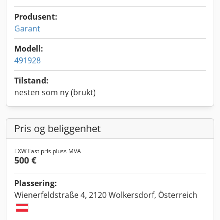
Produsent:
Garant
Modell:
491928
Tilstand:
nesten som ny (brukt)
Pris og beliggenhet
EXW Fast pris pluss MVA
500 €
Plassering:
Wienerfeldstraße 4, 2120 Wolkersdorf, Österreich