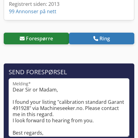
Registrert siden: 2013
99 Annonser på nett
Forespørre
Ring
SEND FORESPØRSEL
Melding*