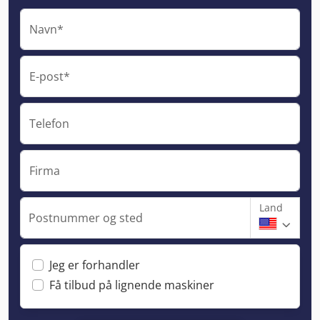
Navn*
E-post*
Telefon
Firma
Land
Postnummer og sted
Jeg er forhandler
Få tilbud på lignende maskiner