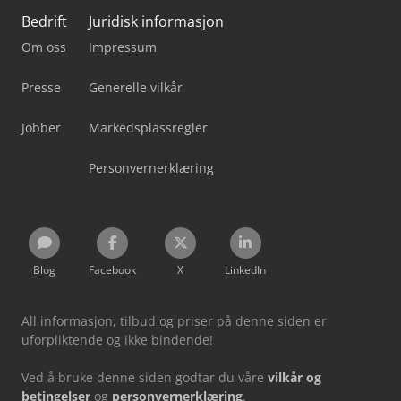
Bedrift
Juridisk informasjon
Om oss
Impressum
Presse
Generelle vilkår
Jobber
Markedsplassregler
Personvernerklæring
Blog
Facebook
X
LinkedIn
All informasjon, tilbud og priser på denne siden er
uforpliktende og ikke bindende!
Ved å bruke denne siden godtar du våre
vilkår og
betingelser
og
personvernerklæring
.