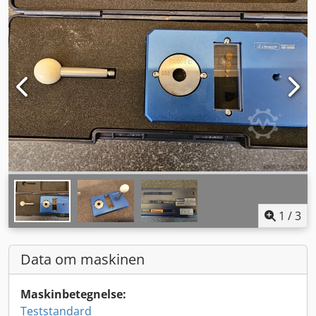
1
/
3
Data om maskinen
Maskinbetegnelse:
Teststandard