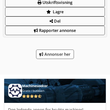
Utskriftsvisning
Lagre
Del
Rapporter annonse
Annonser her
Machineseeker
Gratis i butikken
Den ledende appen for brukte maskiner!