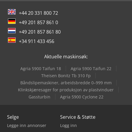
+44 20 331 800 72
+49 201 857 861 0
+49 201 857 861 80
+34 911 433 456
Aktuelle maskinsøk:
Agria 5900 Taifun 18
Agria 5900 Taifun 22
Theisen Bonitz Tb 310 Fp
Båndslipemaskiner, arbeidsbredde 0–999 mm
Klinkskjæresager for produksjon av plastvinduer
Gassturbin
Agria 5900 Cyclone 22
Selge
Service & Støtte
Legge inn annonser
Logg inn