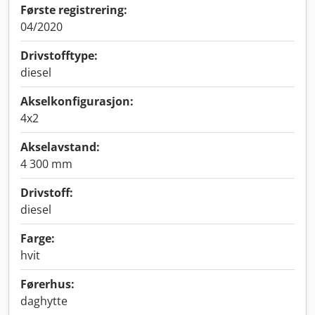
Første registrering:
04/2020
Drivstofftype:
diesel
Akselkonfigurasjon:
4x2
Akselavstand:
4 300 mm
Drivstoff:
diesel
Farge:
hvit
Førerhus:
daghytte