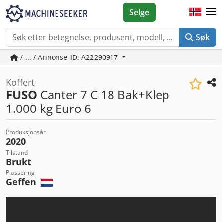
Selge
Søk
/ ... / Annonse-ID: A22290917
Koffert
FUSO
Canter 7 C 18 Bak+Klep
1.000 kg Euro 6
Produksjonsår
2020
Tilstand
Brukt
Plassering
Geffen