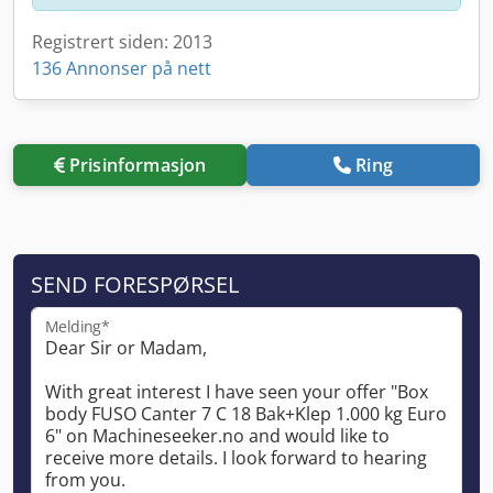
Registrert siden: 2013
136 Annonser på nett
Prisinformasjon
Ring
SEND FORESPØRSEL
Melding*