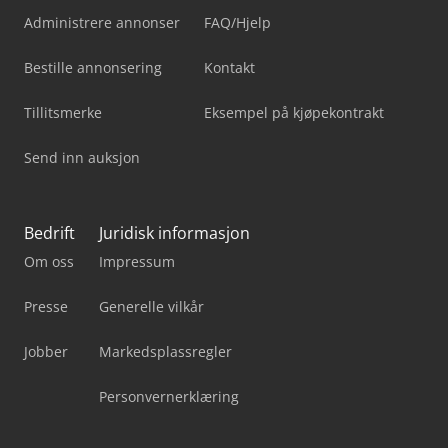
Administrere annonser
FAQ/Hjelp
Bestille annonsering
Kontakt
Tillitsmerke
Eksempel på kjøpekontrakt
Send inn auksjon
Bedrift
Juridisk informasjon
Om oss
Impressum
Presse
Generelle vilkår
Jobber
Markedsplassregler
Personvernerklæring