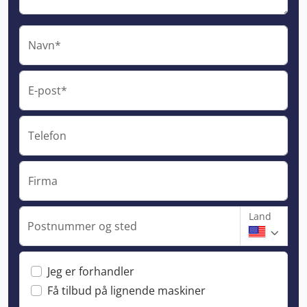
Navn*
E-post*
Telefon
Firma
Land
Postnummer og sted
Jeg er forhandler
Få tilbud på lignende maskiner