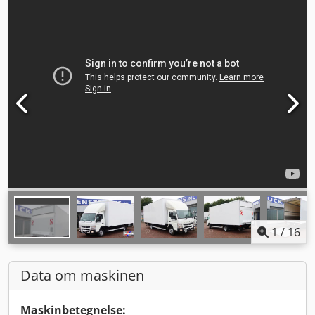
1
/
16
Data om maskinen
Maskinbetegnelse: