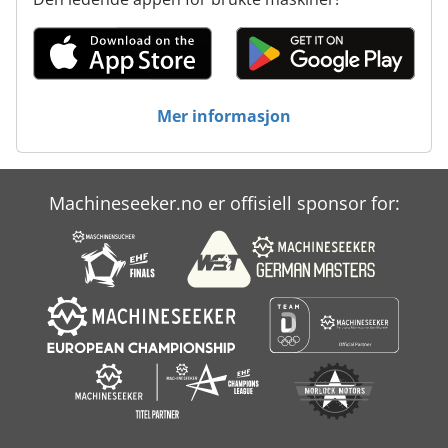
Mer informasjon
Machineseeker.no er offisiell sponsor for: