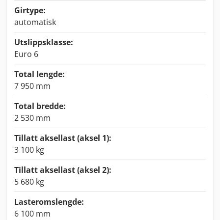
Girtype:
automatisk
Utslippsklasse:
Euro 6
Total lengde:
7 950 mm
Total bredde:
2 530 mm
Tillatt aksellast (aksel 1):
3 100 kg
Tillatt aksellast (aksel 2):
5 680 kg
Lasteromslengde:
6 100 mm