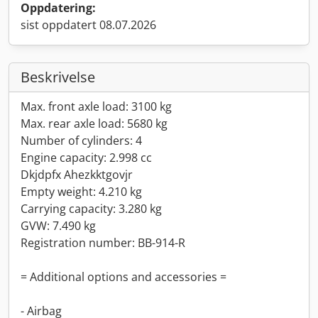
Oppdatering:
sist oppdatert 08.07.2026
Beskrivelse
Max. front axle load: 3100 kg
Max. rear axle load: 5680 kg
Number of cylinders: 4
Engine capacity: 2.998 cc
Dkjdpfx Ahezkktgovjr
Empty weight: 4.210 kg
Carrying capacity: 3.280 kg
GVW: 7.490 kg
Registration number: BB-914-R
= Additional options and accessories =
- Airbag