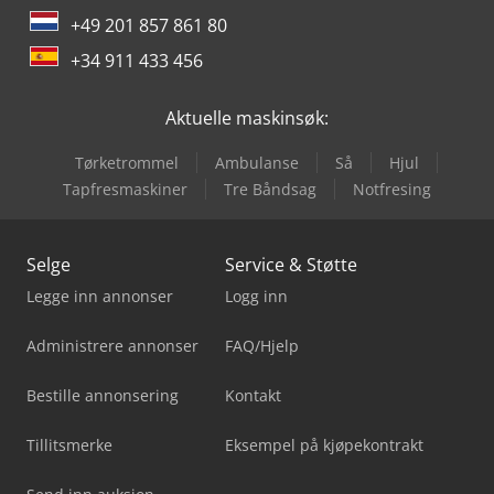
+49 201 857 861 80
+34 911 433 456
Aktuelle maskinsøk:
Tørketrommel
Ambulanse
Så
Hjul
Tapfresmaskiner
Tre Båndsag
Notfresing
Selge
Service & Støtte
Legge inn annonser
Logg inn
Administrere annonser
FAQ/Hjelp
Bestille annonsering
Kontakt
Tillitsmerke
Eksempel på kjøpekontrakt