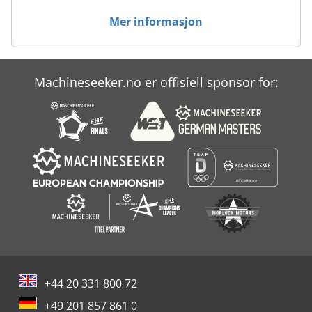
Mer informasjon
Machineseeker.no er offisiell sponsor for:
+44 20 331 800 72
+49 201 857 861 0