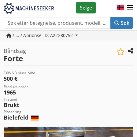
Selge
Søk
/ ... / Annonse-ID: A22280752
Båndsag
Forte
EXW VB pluss MVA
500 €
Produksjonsår
1965
Tilstand
Brukt
Plassering
Bielefeld