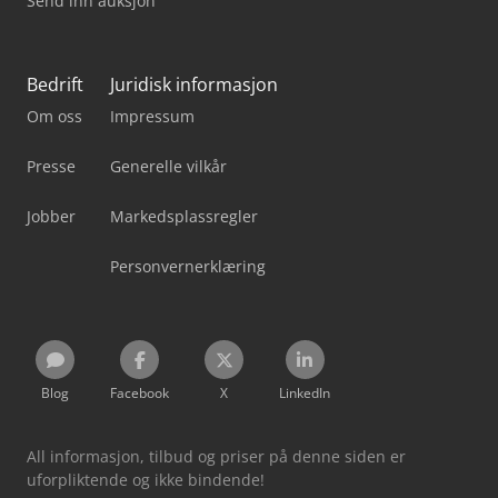
Send inn auksjon
Bedrift
Juridisk informasjon
Om oss
Impressum
Presse
Generelle vilkår
Jobber
Markedsplassregler
Personvernerklæring
Blog
Facebook
X
LinkedIn
All informasjon, tilbud og priser på denne siden er
uforpliktende og ikke bindende!