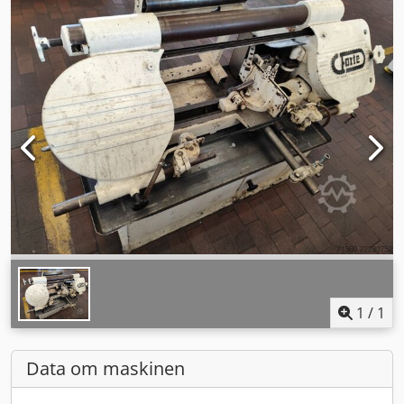
1
/
1
Data om maskinen