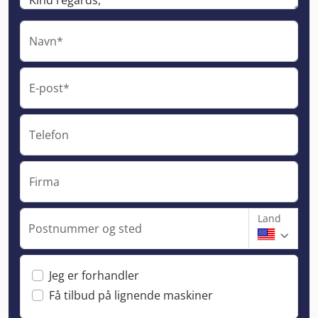
Navn*
E-post*
Telefon
Firma
Land
Postnummer og sted
Jeg er forhandler
Få tilbud på lignende maskiner