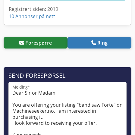
Registrert siden: 2019
10 Annonser på nett
Forespørre
Ring
SEND FORESPØRSEL
Melding*