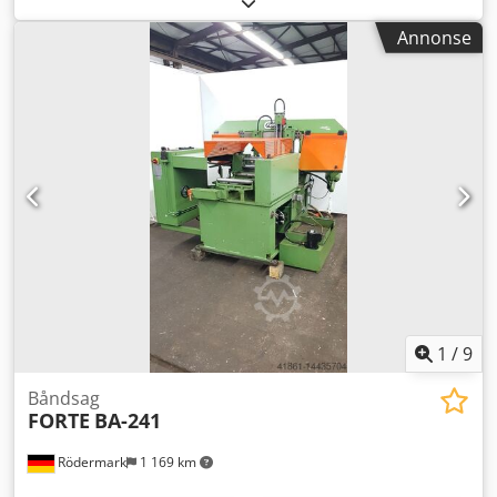
Båndsagblad dimensjoner: 3660 x 25 x 0,9 mm
Annonse
Båndhastighet: 20–70 m/min Motoreffekt sag: 1 kW
Plassbehov: 1900 x 1450 x 1250 mm Vekt: ca. 850 kg
Dcjdpfx Asf S Ilyog Tjk
1
/
9
Båndsag
FORTE
BA-241
Rödermark
1 169 km