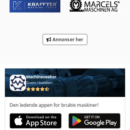
Annonser her
Machineseeker
Gratis i butikken
Den ledende appen for brukte maskiner!