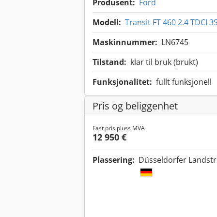
Produsent:
Ford
Modell:
Transit FT 460 2.4 TDCI 
Maskinnummer:
LN6745
Tilstand:
klar til bruk (brukt)
Funksjonalitet:
fullt funksjonell
Pris og beliggenhet
Fast pris pluss MVA
12 950 €
Plassering:
Düsseldorfer Landstr