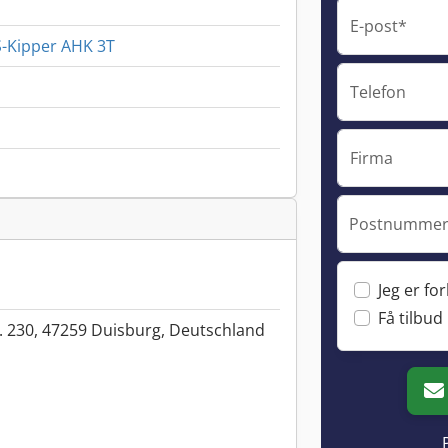
E-post*
3S-Kipper AHK 3T
Telefon
Firma
Postnummer 
Jeg er fo
Få tilbud
. 230, 47259 Duisburg, Deutschland