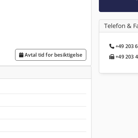
Telefon & F
+49 203 6
Avtal tid for besiktigelse
+49 203 4