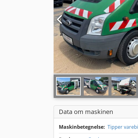
Data om maskinen
Maskinbetegnelse:
Tipper varebi