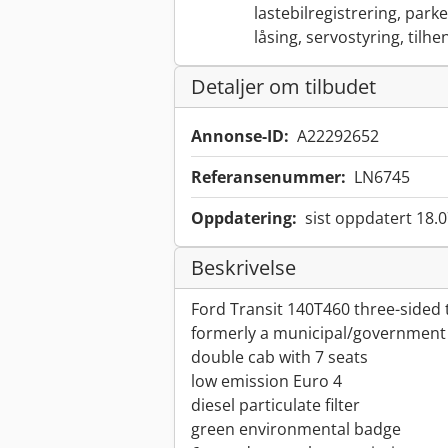
lastebilregistrering, parke
låsing, servostyring, tilh
Detaljer om tilbudet
Annonse-ID:
A22292652
Referansenummer:
LN6745
Oppdatering:
sist oppdatert 18.
Beskrivelse
Ford Transit 140T460 three-sided t
formerly a municipal/government 
double cab with 7 seats
low emission Euro 4
diesel particulate filter
green environmental badge