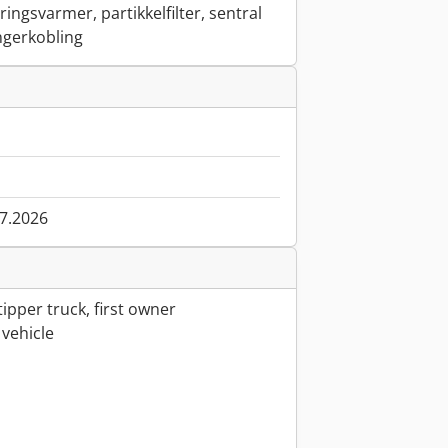
ringsvarmer, partikkelfilter, sentral
engerkobling
07.2026
ipper truck, first owner
vehicle