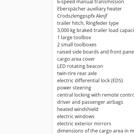
6-speed manual transmission
Eberspächer auxiliary heater
Crodszkmgpspfx Aknjf
trailer hitch, Ringfeder type
3,000 kg braked trailer load capaci
1 large toolbox
2 small toolboxes
raised side boards and front pane
cargo area cover
LED rotating beacon
twin-tire rear axle
electric differential lock (EDS)
power steering
central locking with remote contr
driver and passenger airbags
heated windshield
electric windows
electric exterior mirrors
dimensions of the cargo area in m