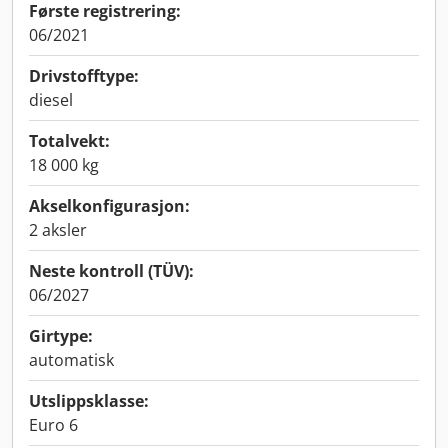
Første registrering:
06/2021
Drivstofftype:
diesel
Totalvekt:
18 000 kg
Akselkonfigurasjon:
2 aksler
Neste kontroll (TÜV):
06/2027
Girtype:
automatisk
Utslippsklasse:
Euro 6