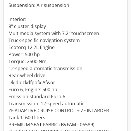
Suspension: Air suspension
Interior:
8" cluster display
Multimedia system with 7.2" touchscreen
Truck-specific navigation system
Ecotorq 12.7L Engine
Power: 500 hp
Torque: 2500 Nm
12-speed automatic transmission
Rear-wheel drive
Dkjdpjzkdfpofx Afwor
Euro 6, Engine: 500 hp
Emission standard Euro 6
Transmission: 12-speed automatic
ZF ADAPTIVE CRUISE CONTROL + ZF INTARDER
Tank 1: 600 liters
PREMIUM SEAT FABRIC (BVFAM - 06589)