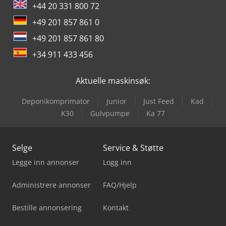
+44 20 331 800 72
+49 201 857 861 0
+49 201 857 861 80
+34 911 433 456
Aktuelle maskinsøk:
Deponikomprimator
Junior
Just Feed
Kad
K30
Gulvpumpe
Ka 77
Selge
Service & Støtte
Legge inn annonser
Logg inn
Administrere annonser
FAQ/Hjelp
Bestille annonsering
Kontakt