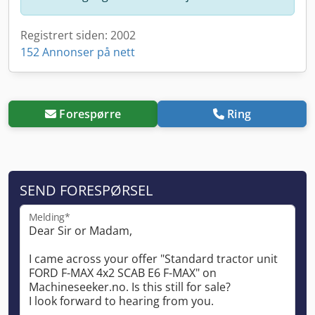
Registrert siden: 2002
152 Annonser på nett
Forespørre
Ring
SEND FORESPØRSEL
Melding*