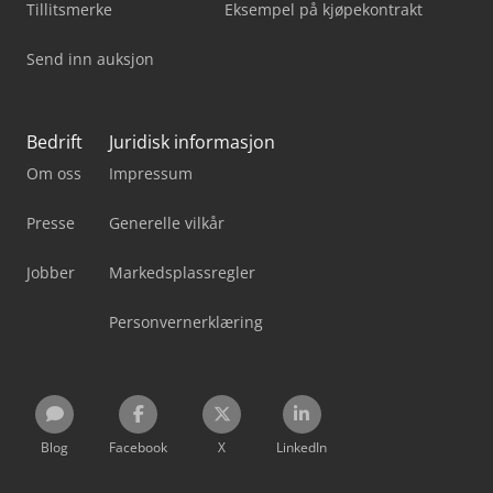
Tillitsmerke
Eksempel på kjøpekontrakt
Send inn auksjon
Bedrift
Juridisk informasjon
Om oss
Impressum
Presse
Generelle vilkår
Jobber
Markedsplassregler
Personvernerklæring
Blog
Facebook
X
LinkedIn