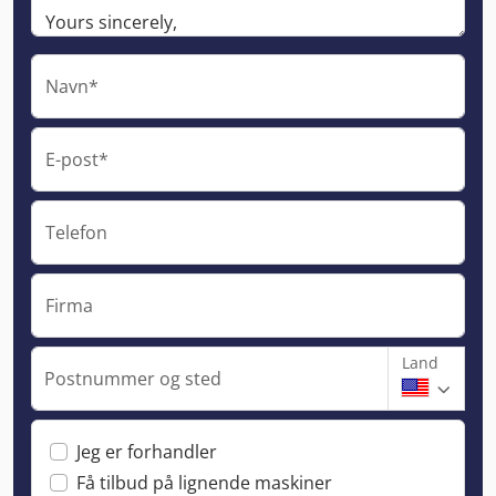
Navn*
E-post*
Telefon
Firma
Land
Postnummer og sted
Jeg er forhandler
Få tilbud på lignende maskiner