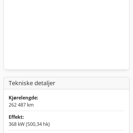
Tekniske detaljer
Kjørelengde:
262 487 km
Effekt:
368 kW (500,34 hk)