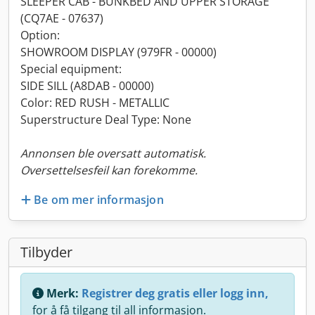
SLEEPER CAB - BUNKBED AND UPPER STORAGE
(CQ7AE - 07637)
Option:
SHOWROOM DISPLAY (979FR - 00000)
Special equipment:
SIDE SILL (A8DAB - 00000)
Color: RED RUSH - METALLIC
Superstructure Deal Type: None
Annonsen ble oversatt automatisk.
Oversettelsesfeil kan forekomme.
Be om mer informasjon
Tilbyder
Merk:
Registrer deg gratis eller logg inn,
for å få tilgang til all informasjon.