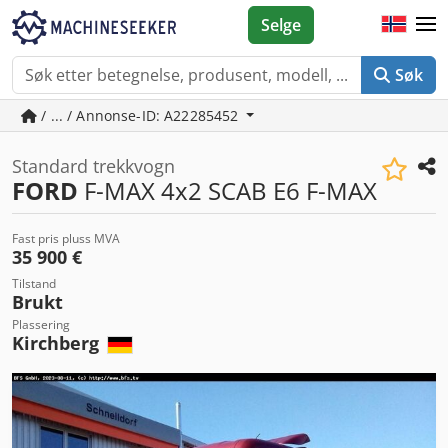
Selge
Søk
/ ... / Annonse-ID: A22285452
Standard trekkvogn
FORD
F-MAX 4x2 SCAB E6 F-MAX
Fast pris pluss MVA
35 900 €
Tilstand
Brukt
Plassering
Kirchberg