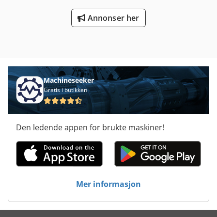
Annonser her
Machineseeker
Gratis i butikken
Den ledende appen for brukte maskiner!
Mer informasjon