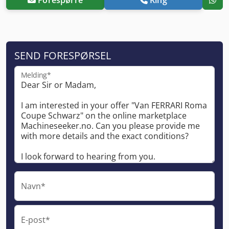
SEND FORESPØRSEL
Melding*
Navn*
E-post*