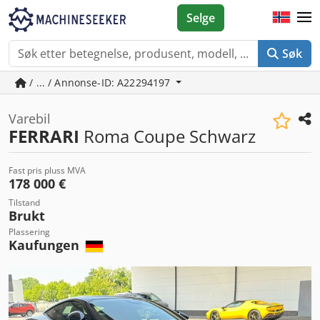
Selge
Søk
/ ... / Annonse-ID: A22294197
Varebil
FERRARI
Roma Coupe Schwarz
Fast pris pluss MVA
178 000 €
Tilstand
Brukt
Plassering
Kaufungen