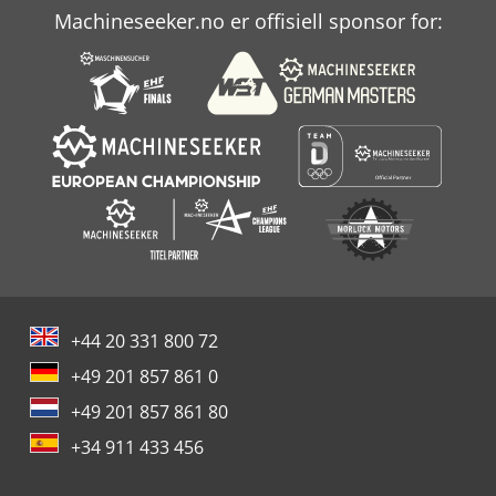
Machineseeker.no er offisiell sponsor for:
+44 20 331 800 72
+49 201 857 861 0
+49 201 857 861 80
+34 911 433 456