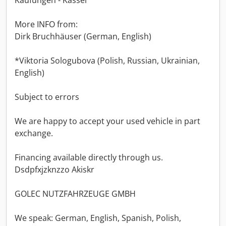
Kaufungen - Kassel
More INFO from:
Dirk Bruchhäuser (German, English)
*Viktoria Sologubova (Polish, Russian, Ukrainian,
English)
Subject to errors
We are happy to accept your used vehicle in part
exchange.
Financing available directly through us.
Dsdpfxjzknzzo Akiskr
GOLEC NUTZFAHRZEUGE GMBH
We speak: German, English, Spanish, Polish,