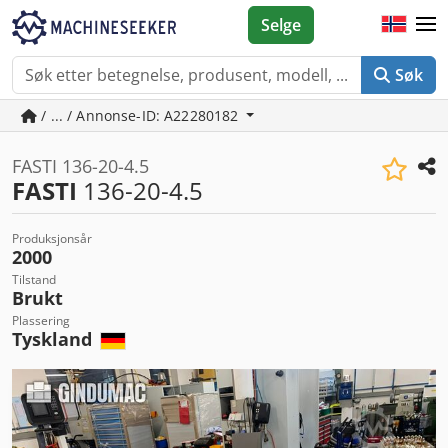
Selge
Søk
/ ... / Annonse-ID: A22280182
FASTI 136-20-4.5
FASTI
136-20-4.5
Produksjonsår
2000
Tilstand
Brukt
Plassering
Tyskland