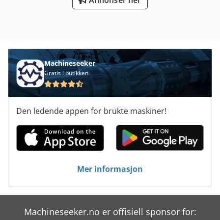
Annonser her
Machineseeker
Gratis i butikken
Den ledende appen for brukte maskiner!
Mer informasjon
Machineseeker.no er offisiell sponsor for: