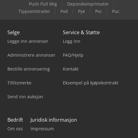
Push Pull Mig
Deponikomprimator
Tippsemitrailer
Pvd
Pye
Pvc
Puc
Selge
Service & Støtte
Legge inn annonser
Logg inn
Administrere annonser
FAQ/Hjelp
Bestille annonsering
Kontakt
Tillitsmerke
Eksempel på kjøpekontrakt
Send inn auksjon
Bedrift
Juridisk informasjon
Om oss
Impressum