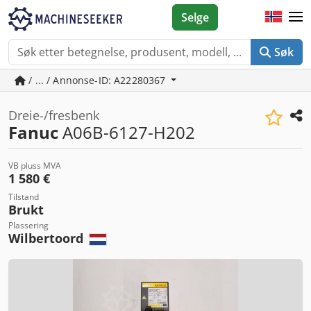
Selge
Søk
/ ... / Annonse-ID: A22280367
Dreie-/fresbenk
Fanuc
A06B-6127-H202
VB pluss MVA
1 580 €
Tilstand
Brukt
Plassering
Wilbertoord