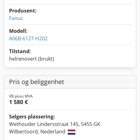
Produsent:
Fanuc
Modell:
A06B-6127-H202
Tilstand:
helrenovert (brukt)
Pris og beliggenhet
VB pluss MVA
1 580 €
Selgers plassering:
Wethouder Lindersstraat 145, 5455 GK
Wilbertoord, Nederland