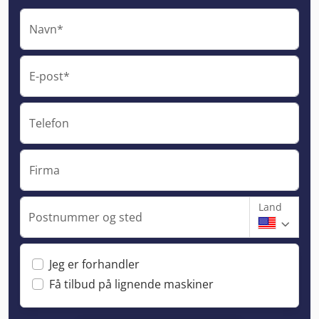
Navn*
E-post*
Telefon
Firma
Land
Postnummer og sted
Jeg er forhandler
Få tilbud på lignende maskiner