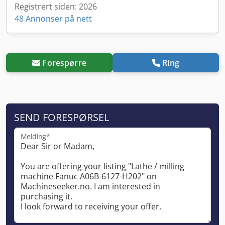
Registrert siden: 2026
48 Annonser på nett
Forespørre
Ring
SEND FORESPØRSEL
Melding*