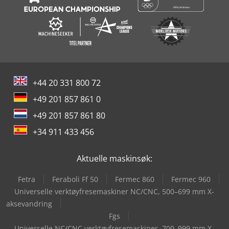
+44 20 331 800 72
+49 201 857 861 0
+49 201 857 861 80
+34 911 433 456
Aktuelle maskinsøk:
Fetra
Feraboli Ff 50
Fermec 860
Fermec 960
Universelle verktøyfresemaskiner NC/CNC, 500–699 mm X-
aksevandring
Fgs
Universelle NC/CNC verktøyfresemaskiner, 700–999 mm X-