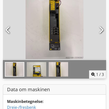
1
/
3
Data om maskinen
Maskinbetegnelse:
Dreie-/fresbenk