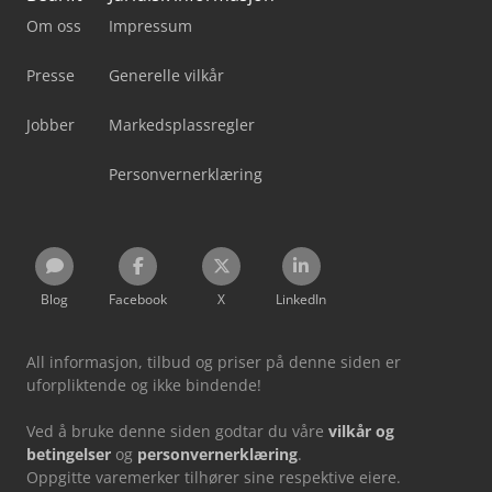
Om oss
Impressum
Presse
Generelle vilkår
Jobber
Markedsplassregler
Personvernerklæring
Blog
Facebook
X
LinkedIn
All informasjon, tilbud og priser på denne siden er
uforpliktende og ikke bindende!
Ved å bruke denne siden godtar du våre
vilkår og
betingelser
og
personvernerklæring
.
Oppgitte varemerker tilhører sine respektive eiere.