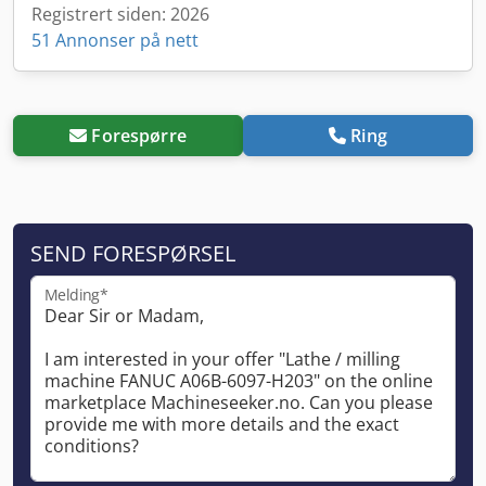
Registrert siden: 2026
51 Annonser på nett
Forespørre
Ring
SEND FORESPØRSEL
Melding*