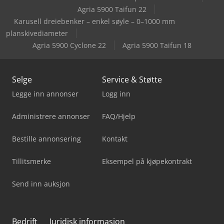
Agria 5900 Taifun 22
Karusell dreiebenker – enkel søyle – 0–1000 mm
planskivediameter
Agria 5900 Cyclone 22
Agria 5900 Taifun 18
Selge
Service & Støtte
Legge inn annonser
Logg inn
Administrere annonser
FAQ/Hjelp
Bestille annonsering
Kontakt
Tillitsmerke
Eksempel på kjøpekontrakt
Send inn auksjon
Bedrift
Juridisk informasjon