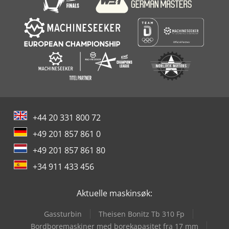
+44 20 331 800 72
+49 201 857 861 0
+49 201 857 861 80
+34 911 433 456
Aktuelle maskinsøk:
Gassturbin
Theisen Bonitz Tb 310 Fp
Bordboremaskiner med borekapasitet fra 17 mm