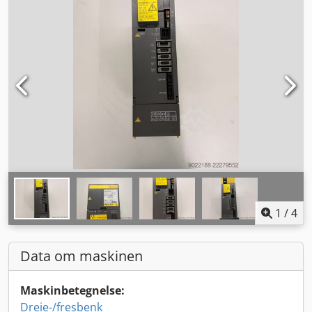
1
/
4
Data om maskinen
Maskinbetegnelse:
Dreie-/fresbenk