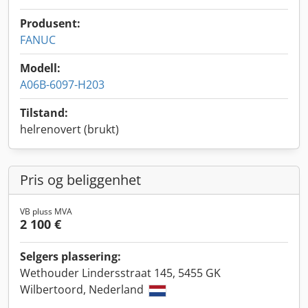
Produsent:
FANUC
Modell:
A06B-6097-H203
Tilstand:
helrenovert (brukt)
Pris og beliggenhet
VB pluss MVA
2 100 €
Selgers plassering:
Wethouder Lindersstraat 145, 5455 GK
Wilbertoord, Nederland