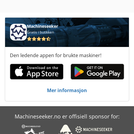
Machineseeker
Gratis i butikken
Den ledende appen for brukte maskiner!
Mer informasjon
Machineseeker.no er offisiell sponsor for: