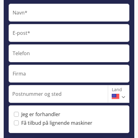
Navn*
E-post*
Telefon
Firma
Land
Postnummer og sted
Jeg er forhandler
Få tilbud på lignende maskiner