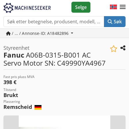
Selge
Søk
/ ... / Annonse-ID: A18482896
Styreenhet
Fanuc
A06B-0315-B001 AC
Servo Motor SN: C49990YA4967
Fast pris pluss MVA
398 €
Tilstand
Brukt
Plassering
Remscheid