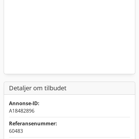
Detaljer om tilbudet
Annonse-ID:
A18482896
Referansenummer:
60483