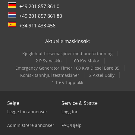
+49 201 857 861 0
+49 201 857 861 80
+34 911 433 456
Aktuelle maskinsøk:
Kjeglehjul-fresemasjiner med buefortanning
2 P Symaskin
160 Kw Motor
Emergency Generator Timer 160 Kva Diesel Bare 85
Konisk tannhjul testmaskiner
2 Aksel Dolly
1 T 65 Topplokk
Selge
Service & Støtte
Legge inn annonser
Logg inn
Administrere annonser
FAQ/Hjelp