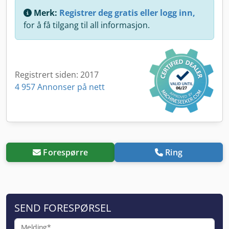
Merk:
Registrer deg gratis eller logg inn,
for å få tilgang til all informasjon.
Registrert siden: 2017
4 957 Annonser på nett
Forespørre
Ring
SEND FORESPØRSEL
Melding*