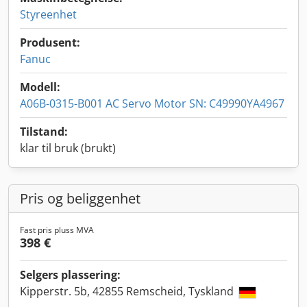
Styreenhet
Produsent:
Fanuc
Modell:
A06B-0315-B001 AC Servo Motor SN: C49990YA4967
Tilstand:
klar til bruk (brukt)
Pris og beliggenhet
Fast pris pluss MVA
398 €
Selgers plassering:
Kipperstr. 5b, 42855 Remscheid, Tyskland