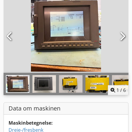
1
/
6
Data om maskinen
Maskinbetegnelse:
Dreie-/fresbenk