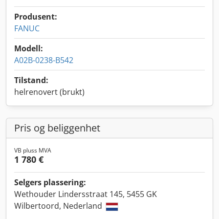
Produsent:
FANUC
Modell:
A02B-0238-B542
Tilstand:
helrenovert (brukt)
Pris og beliggenhet
VB pluss MVA
1 780 €
Selgers plassering:
Wethouder Lindersstraat 145, 5455 GK
Wilbertoord, Nederland