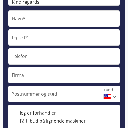
Navn*
E-post*
Telefon
Firma
Land
Postnummer og sted
Jeg er forhandler
Få tilbud på lignende maskiner