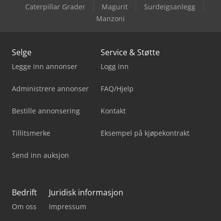
Caterpillar Grader
Magurit
Surdeigsanlegg
Manzoni
Selge
Service & Støtte
Legge inn annonser
Logg inn
Administrere annonser
FAQ/Hjelp
Bestille annonsering
Kontakt
Tillitsmerke
Eksempel på kjøpekontrakt
Send inn auksjon
Bedrift
Juridisk informasjon
Om oss
Impressum