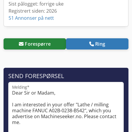
Sist pålogget: forrige uke
Registrert siden: 2026
51 Annonser på nett
Forespørre
Ring
SEND FORESPØRSEL
Melding*