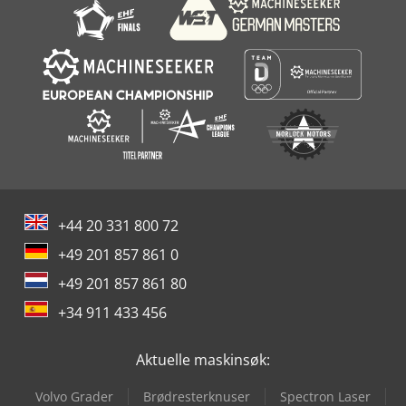
+44 20 331 800 72
+49 201 857 861 0
+49 201 857 861 80
+34 911 433 456
Aktuelle maskinsøk:
Volvo Grader
Brødresterknuser
Spectron Laser