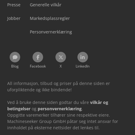
Presse
Generelle vilkår
Jobber
Markedsplassregler
Personvernerklæring
Blog
Facebook
X
LinkedIn
All informasjon, tilbud og priser på denne siden er
uforpliktende og ikke bindende!
Ved å bruke denne siden godtar du våre
vilkår og
betingelser
og
personvernerklæring
.
Oppgitte varemerker tilhører sine respektive eiere.
Machineseeker Group GmbH påtar seg intet ansvar for
innholdet på eksterne nettsider det lenkes til.