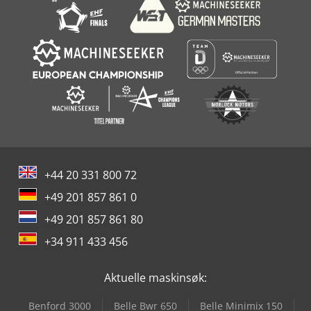
+44 20 331 800 72
+49 201 857 861 0
+49 201 857 861 80
+34 911 433 456
Aktuelle maskinsøk:
Benford 3000
Belle Bwr 650
Belle Minimix 150