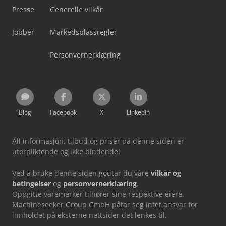
Presse
Generelle vilkår
Jobber
Markedsplassregler
Personvernerklæring
Blog
Facebook
X
LinkedIn
All informasjon, tilbud og priser på denne siden er
uforpliktende og ikke bindende!
Ved å bruke denne siden godtar du våre
vilkår og
betingelser
og
personvernerklæring
.
Oppgitte varemerker tilhører sine respektive eiere.
Machineseeker Group GmbH påtar seg intet ansvar for
innholdet på eksterne nettsider det lenkes til.