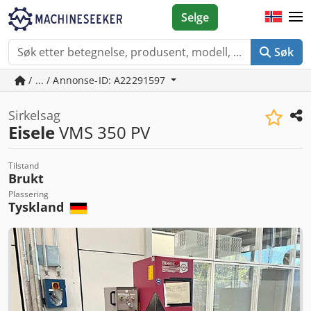
Selge
Søk
/ ... / Annonse-ID: A22291597
Sirkelsag
Eisele
VMS 350 PV
Tilstand
Brukt
Plassering
Tyskland