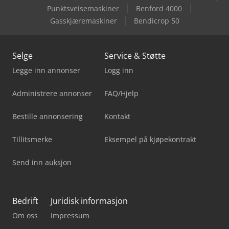
Punktsveisemaskiner
Benford 4000
Gasskjæremaskiner
Bendicrop 50
Selge
Service & Støtte
Legge inn annonser
Logg inn
Administrere annonser
FAQ/Hjelp
Bestille annonsering
Kontakt
Tillitsmerke
Eksempel på kjøpekontrakt
Send inn auksjon
Bedrift
Juridisk informasjon
Om oss
Impressum