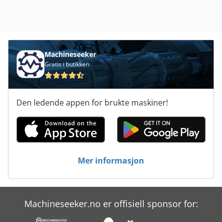
Machineseeker
Gratis i butikken
Den ledende appen for brukte maskiner!
Mer informasjon
Machineseeker.no er offisiell sponsor for: