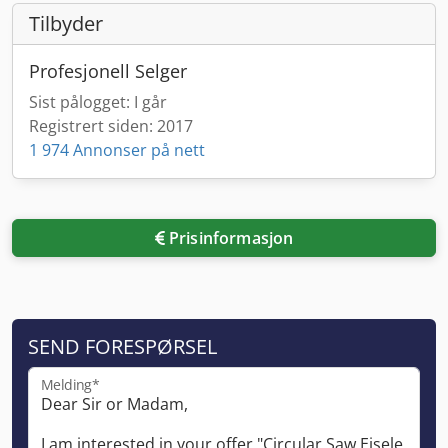
Tilbyder
Profesjonell Selger
Sist pålogget: I går
Registrert siden: 2017
1 974 Annonser på nett
Prisinformasjon
SEND FORESPØRSEL
Melding*