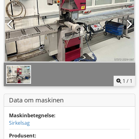
1
/
1
Data om maskinen
Maskinbetegnelse:
Sirkelsag
Produsent: