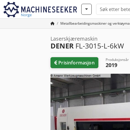
Norge
Metallbearbeidingsmaskiner og verktøyma
Laserskjæremaskin
DENER
FL-3015-L-6kW
Produksjonsår
Prisinformasjon
2019