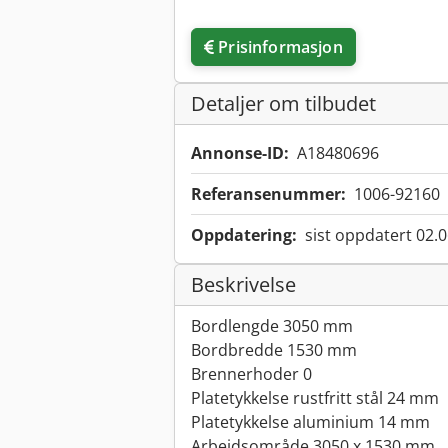
Prisinformasjon
Detaljer om tilbudet
Annonse-ID:
A18480696
Referansenummer:
1006-92160
Oppdatering:
sist oppdatert 02.
Beskrivelse
Bordlengde 3050 mm
Bordbredde 1530 mm
Brennerhoder 0
Platetykkelse rustfritt stål 24 mm
Platetykkelse aluminium 14 mm
Arbeidsområde 3050 x 1530 mm