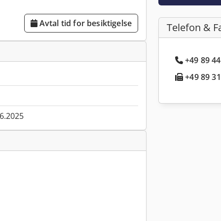
Avtal tid for besiktigelse
Telefon & F
+49 89 44
+49 89 31
06.2025