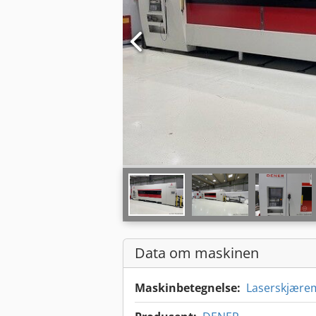
Data om maskinen
Maskinbetegnelse:
Laserskjære