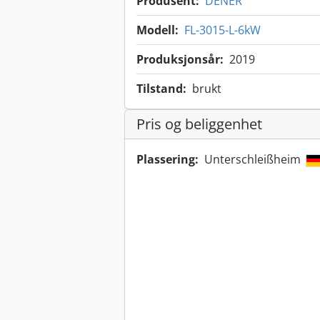
Produsent:
DENER
Modell:
FL-3015-L-6kW
Produksjonsår:
2019
Tilstand:
brukt
Pris og beliggenhet
Plassering:
Unterschleißheim