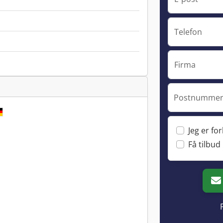
Telefon
Firma
Postnummer 
Jeg er fo
Få tilbud