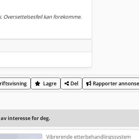
. Oversettelsesfeil kan forekomme.
iftsvisning
Lagre
Del
Rapporter annons
v interesse for deg.
Vibrerende etterbehandlingssystem