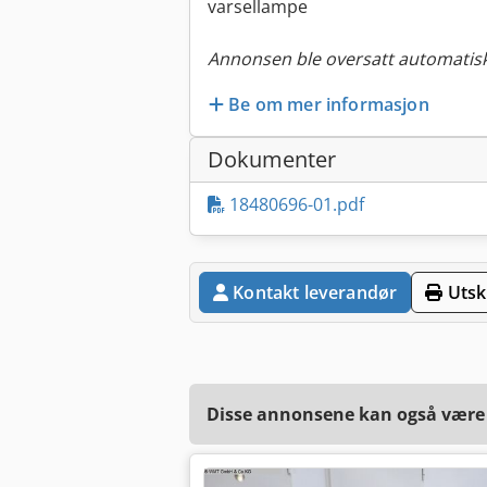
varsellampe
Annonsen ble oversatt automatisk
Be om mer informasjon
Dokumenter
18480696-01.pdf
Kontakt leverandør
Utskr
Disse annonsene kan også være a