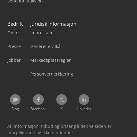
Send inn auksjon
Bedrift
Juridisk informasjon
Om oss
Impressum
Presse
Generelle vilkår
Jobber
Markedsplassregler
Personvernerklæring
Blog
Facebook
X
LinkedIn
All informasjon, tilbud og priser på denne siden er
uforpliktende og ikke bindende!