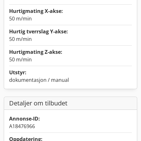
Hurtigmating X-akse:
50 m/min
Hurtig tverrslag Y-akse:
50 m/min
Hurtigmating Z-akse:
50 m/min
Utstyr:
dokumentasjon / manual
Detaljer om tilbudet
Annonse-ID:
A18476966
Oppdatering: