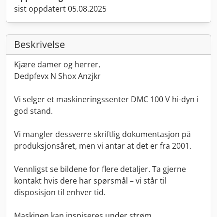
sist oppdatert 05.08.2025
Beskrivelse
Kjære damer og herrer,
Dedpfevx N Shox Anzjkr
Vi selger et maskineringssenter DMC 100 V hi-dyn i
god stand.
Vi mangler dessverre skriftlig dokumentasjon på
produksjonsåret, men vi antar at det er fra 2001.
Vennligst se bildene for flere detaljer. Ta gjerne
kontakt hvis dere har spørsmål – vi står til
disposisjon til enhver tid.
Maskinen kan inspiseres under strøm.