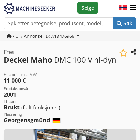
Selge
Søk
/ ... / Annonse-ID: A18476966
Fres
Deckel Maho
DMC 100 V hi-dyn
Fast pris pluss MVA
11 000 €
Produksjonsår
2001
Tilstand
Brukt
(fullt funksjonell)
Plassering
Georgensgmünd