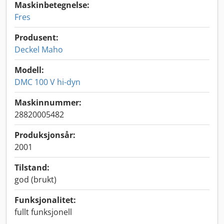
Maskinbetegnelse:
Fres
Produsent:
Deckel Maho
Modell:
DMC 100 V hi-dyn
Maskinnummer:
28820005482
Produksjonsår:
2001
Tilstand:
god (brukt)
Funksjonalitet:
fullt funksjonell