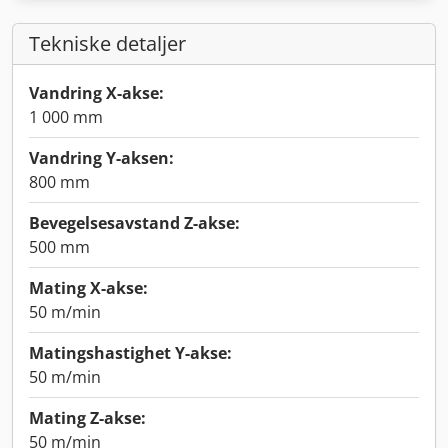
Tekniske detaljer
Vandring X-akse:
1 000 mm
Vandring Y-aksen:
800 mm
Bevegelsesavstand Z-akse:
500 mm
Mating X-akse:
50 m/min
Matingshastighet Y-akse:
50 m/min
Mating Z-akse:
50 m/min