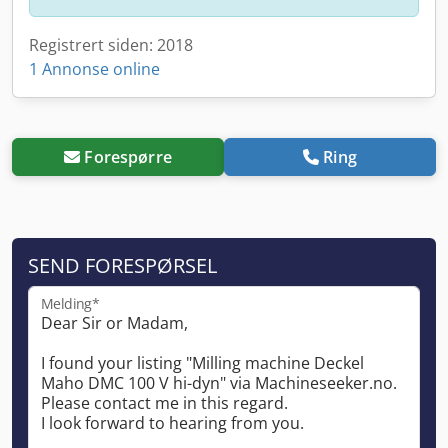
Registrert siden: 2018
1 Annonse online
Forespørre
Ring
SEND FORESPØRSEL
Melding*