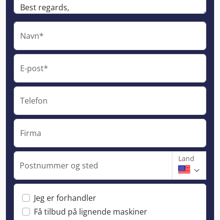
Navn*
E-post*
Telefon
Firma
Land
Postnummer og sted
Jeg er forhandler
Få tilbud på lignende maskiner