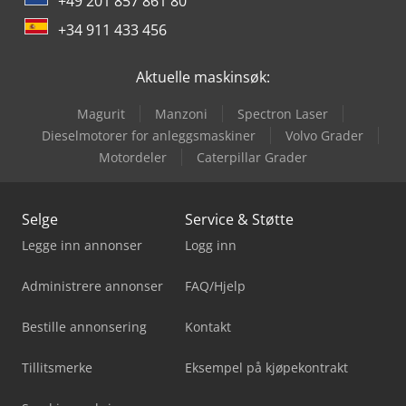
+49 201 857 861 80
+34 911 433 456
Aktuelle maskinsøk:
Magurit
Manzoni
Spectron Laser
Dieselmotorer for anleggsmaskiner
Volvo Grader
Motordeler
Caterpillar Grader
Selge
Service & Støtte
Legge inn annonser
Logg inn
Administrere annonser
FAQ/Hjelp
Bestille annonsering
Kontakt
Tillitsmerke
Eksempel på kjøpekontrakt