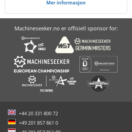
Mer informasjon
Machineseeker.no er offisiell sponsor for:
+44 20 331 800 72
+49 201 857 861 0