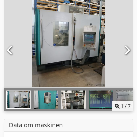
1
/
7
Data om maskinen