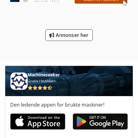
Annonser her
Machineseeker
Gratis i butikken
Den ledende appen for brukte maskiner!