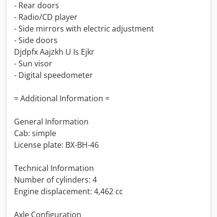
- Rear doors
- Radio/CD player
- Side mirrors with electric adjustment
- Side doors
Djdpfx Aajzkh U Is Ejkr
- Sun visor
- Digital speedometer
= Additional Information =
General Information
Cab: simple
License plate: BX-BH-46
Technical Information
Number of cylinders: 4
Engine displacement: 4,462 cc
Axle Configuration