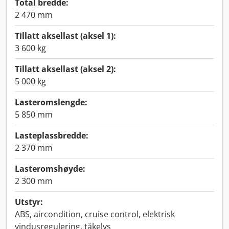
Total bredde:
2 470 mm
Tillatt aksellast (aksel 1):
3 600 kg
Tillatt aksellast (aksel 2):
5 000 kg
Lasteromslengde:
5 850 mm
Lasteplassbredde:
2 370 mm
Lasteromshøyde:
2 300 mm
Utstyr:
ABS, aircondition, cruise control, elektrisk
vindusregulering, tåkelys