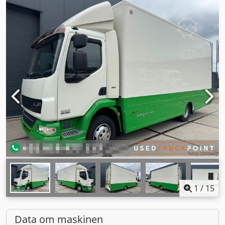
1
/
15
Data om maskinen