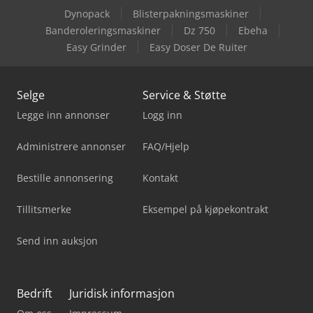
Dynopack
Blisterpakningsmaskiner
Banderoleringsmaskiner
Dz 750
Ebeha
Easy Grinder
Easy Doser De Ruiter
Selge
Service & Støtte
Legge inn annonser
Logg inn
Administrere annonser
FAQ/Hjelp
Bestille annonsering
Kontakt
Tillitsmerke
Eksempel på kjøpekontrakt
Send inn auksjon
Bedrift
Juridisk informasjon