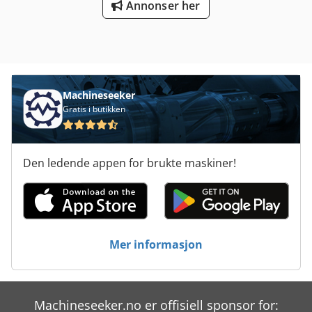
Annonser her
Machineseeker
Gratis i butikken
Den ledende appen for brukte maskiner!
Mer informasjon
Machineseeker.no er offisiell sponsor for: