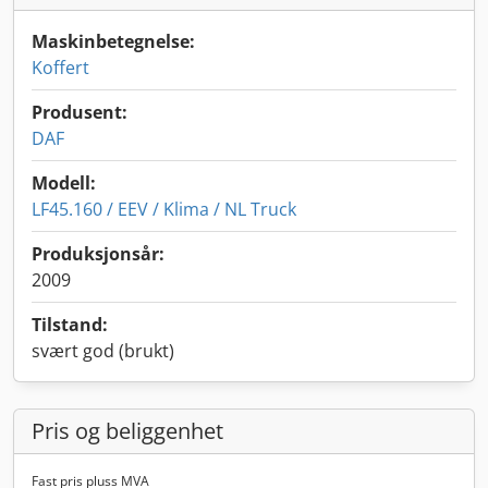
Maskinbetegnelse:
Koffert
Produsent:
DAF
Modell:
LF45.160 / EEV / Klima / NL Truck
Produksjonsår:
2009
Tilstand:
svært god (brukt)
Pris og beliggenhet
Fast pris pluss MVA