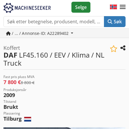
Selge
Søk
/ ... / Annonse-ID: A22289402
Koffert
DAF
LF45.160 / EEV / Klima / NL
Truck
Fast pris pluss MVA
7 800 €
8 800 €
Produksjonsår
2009
Tilstand
Brukt
Plassering
Tilburg