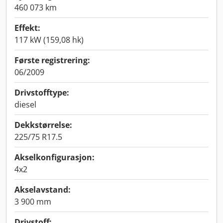
460 073 km
Effekt:
117 kW (159,08 hk)
Første registrering:
06/2009
Drivstofftype:
diesel
Dekkstørrelse:
225/75 R17.5
Akselkonfigurasjon:
4x2
Akselavstand:
3 900 mm
Drivstoff: