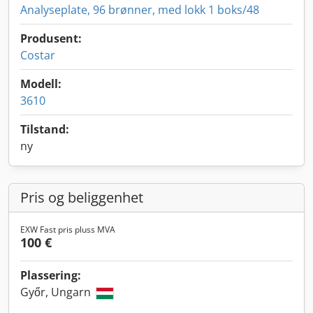
Analyseplate, 96 brønner, med lokk 1 boks/48
Produsent:
Costar
Modell:
3610
Tilstand:
ny
Pris og beliggenhet
EXW Fast pris pluss MVA
100 €
Plassering:
Győr, Ungarn