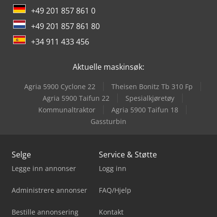
+49 201 857 861 0
+49 201 857 861 80
+34 911 433 456
Aktuelle maskinsøk:
Agria 5900 Cyclone 22
Theisen Bonitz Tb 310 Fp
Agria 5900 Taifun 22
Spesialkjøretøy
Kommunaltraktor
Agria 5900 Taifun 18
Gassturbin
Selge
Service & Støtte
Legge inn annonser
Logg inn
Administrere annonser
FAQ/Hjelp
Bestille annonsering
Kontakt