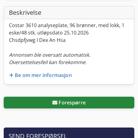
Beskrivelse
Costar 3610 analyseplate, 96 brønner, med lokk, 1
eske/48 stk. utløpsdato 25.10.2026
Chsdpfjvwg I Dex An Hsa
Annonsen ble oversatt automatisk.
Oversettelsesfeil kan forekomme.
Be om mer informasjon
Forespørre
SEND FORESPØRSEL