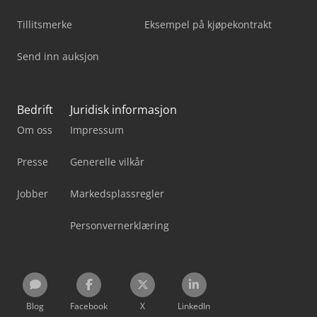
Tillitsmerke
Eksempel på kjøpekontrakt
Send inn auksjon
Bedrift
Juridisk informasjon
Om oss
Impressum
Presse
Generelle vilkår
Jobber
Markedsplassregler
Personvernerklæring
Blog
Facebook
X
LinkedIn