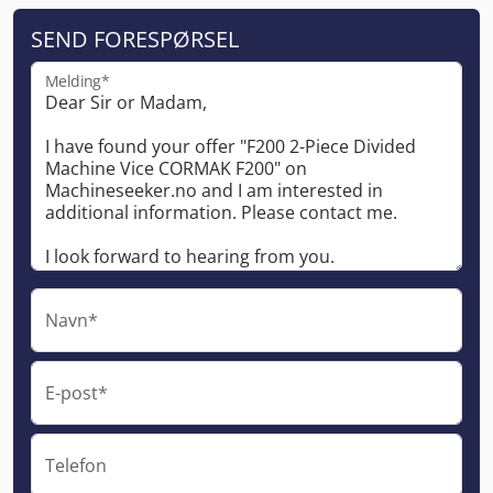
SEND FORESPØRSEL
Melding*
Navn*
E-post*
Telefon