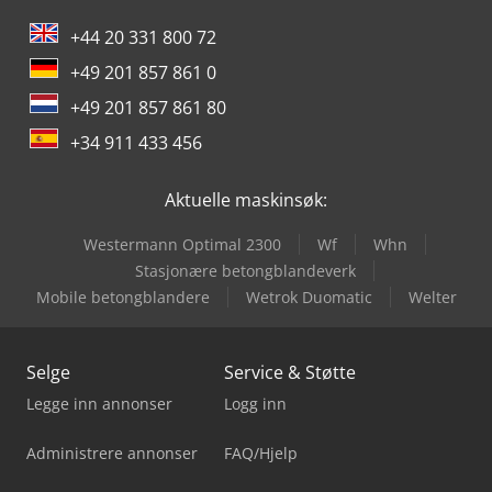
+44 20 331 800 72
+49 201 857 861 0
+49 201 857 861 80
+34 911 433 456
Aktuelle maskinsøk:
Westermann Optimal 2300
Wf
Whn
Stasjonære betongblandeverk
Mobile betongblandere
Wetrok Duomatic
Welter
Selge
Service & Støtte
Legge inn annonser
Logg inn
Administrere annonser
FAQ/Hjelp