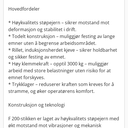
Hovedfordeler
* Høykvalitets støpejern – sikrer motstand mot
deformasjon og stabilitet i drift.
* Todelt konstruksjon – muliggjør festing av lange
emner uten å begrense arbeidsområdet.
* Rillet, induksjonsherdet kjeve – sikrer holdbarhet
og sikker festing av emnet.
* Høy klemmekraft – opptil 3000 kg – muliggjør
arbeid med store belastninger uten risiko for at
emnet forskyves.
* Trykklager – reduserer kraften som kreves for å
stramme, og øker operatørens komfort.
Konstruksjon og teknologi
F 200-stikken er laget av høykvalitets støpejern med
økt motstand mot vibrasjoner og mekanisk