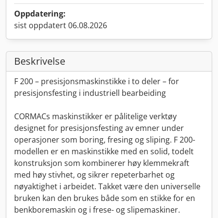
Oppdatering:
sist oppdatert 06.08.2026
Beskrivelse
F 200 – presisjonsmaskinstikke i to deler – for
presisjonsfesting i industriell bearbeiding
CORMACs maskinstikker er pålitelige verktøy
designet for presisjonsfesting av emner under
operasjoner som boring, fresing og sliping. F 200-
modellen er en maskinstikke med en solid, todelt
konstruksjon som kombinerer høy klemmekraft
med høy stivhet, og sikrer repeterbarhet og
nøyaktighet i arbeidet. Takket være den universelle
bruken kan den brukes både som en stikke for en
benkboremaskin og i frese- og slipemaskiner.