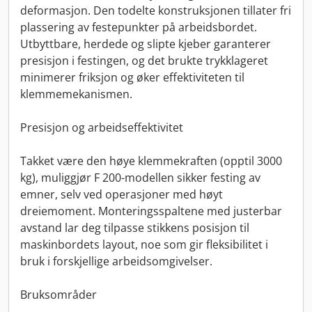
deformasjon. Den todelte konstruksjonen tillater fri
plassering av festepunkter på arbeidsbordet.
Utbyttbare, herdede og slipte kjeber garanterer
presisjon i festingen, og det brukte trykklageret
minimerer friksjon og øker effektiviteten til
klemmemekanismen.
Presisjon og arbeidseffektivitet
Takket være den høye klemmekraften (opptil 3000
kg), muliggjør F 200-modellen sikker festing av
emner, selv ved operasjoner med høyt
dreiemoment. Monteringsspaltene med justerbar
avstand lar deg tilpasse stikkens posisjon til
maskinbordets layout, noe som gir fleksibilitet i
bruk i forskjellige arbeidsomgivelser.
Bruksområder