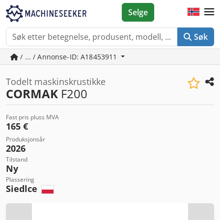
Selge
Søk
/ ... / Annonse-ID: A18453911
Todelt maskinskrustikke
CORMAK
F200
Fast pris pluss MVA
165 €
Produksjonsår
2026
Tilstand
Ny
Plassering
Siedlce