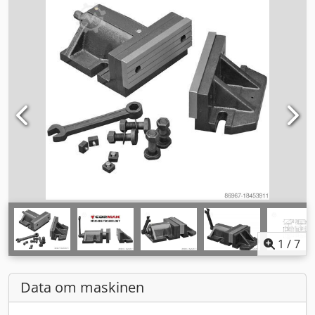
1
/
7
Data om maskinen