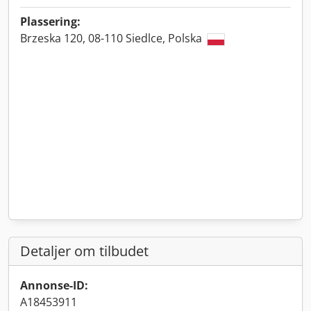
Plassering:
Brzeska 120, 08-110 Siedlce, Polska
Detaljer om tilbudet
Annonse-ID:
A18453911