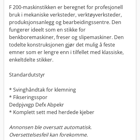
F 200-maskinstikken er beregnet for profesjonell
bruk i mekaniske verksteder, verktøyverksteder,
produksjonsanlegg og bearbeidingssentre. Den
fungerer ideelt som en stikke for
benkboremaskiner, freser og slipemaskiner. Den
todelte konstruksjonen gjør det mulig å feste
emner som er lengre enn i tilfellet med klassiske,
enkeltdelte stikker.
Standardutstyr
* Svinghåndtak for klemning
* Fikseringsspor
Dedpjvxgp Defx Abpekr
* Komplett sett med herdede kjeber
Annonsen ble oversatt automatisk.
Oversettelsesfeil kan forekomme.