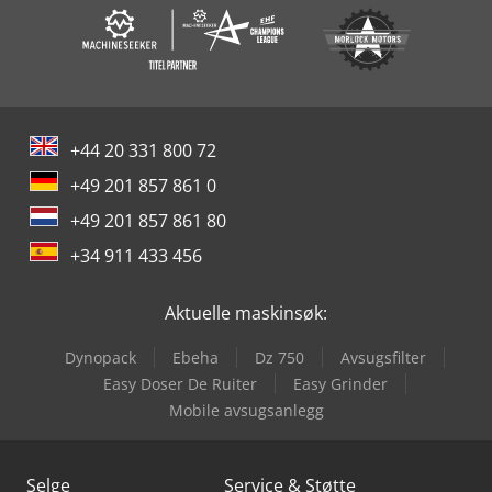
+44 20 331 800 72
+49 201 857 861 0
+49 201 857 861 80
+34 911 433 456
Aktuelle maskinsøk:
Dynopack
Ebeha
Dz 750
Avsugsfilter
Easy Doser De Ruiter
Easy Grinder
Mobile avsugsanlegg
Selge
Service & Støtte