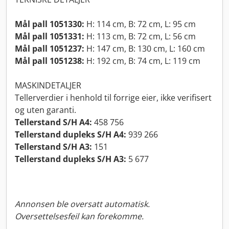
Mål pall 1051330:
H: 114 cm, B: 72 cm, L: 95 cm
Mål pall 1051331:
H: 113 cm, B: 72 cm, L: 56 cm
Mål pall 1051237:
H: 147 cm, B: 130 cm, L: 160 cm
Mål pall 1051238:
H: 192 cm, B: 74 cm, L: 119 cm
MASKINDETALJER
Tellerverdier i henhold til forrige eier, ikke verifisert
og uten garanti.
Tellerstand S/H A4:
458 756
Tellerstand dupleks S/H A4:
939 266
Tellerstand S/H A3:
151
Tellerstand dupleks S/H A3:
5 677
Annonsen ble oversatt automatisk.
Oversettelsesfeil kan forekomme.