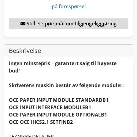
på forespørsel
Still et spørsmål om tilgjengeliggjøring
Beskrivelse
Ingen minstepris – garantert salg til høyeste
bud!
Skriverens maskin består av følgende moduler:
OCE PAPER INPUT MODULE STANDARDB1
OCE INPUT INTERFACE MODULEB1
OCE PAPER INPUT MODULE OPTIONALB1
OCE OCE IHCS2.1 SETFINB2
TEKNISKE DETALJER