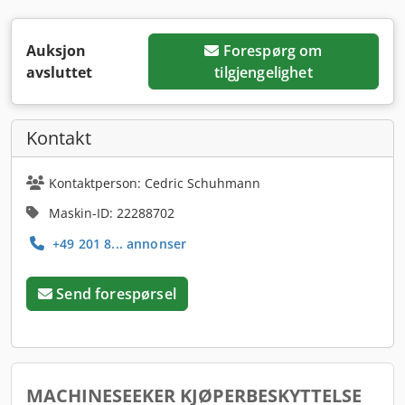
Auksjon
Forespørg om
avsluttet
tilgjengelighet
Kontakt
Kontaktperson: Cedric Schuhmann
Maskin-ID: 22288702
+49 201 8... annonser
Send forespørsel
MACHINESEEKER KJØPERBESKYTTELSE