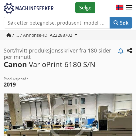
Selge
Søk
/ ... / Annonse-ID: A22288702
Sort/hvitt produksjonsskriver fra 180 sider
per minutt
Canon
VarioPrint 6180 S/N
Produksjonsår
2019