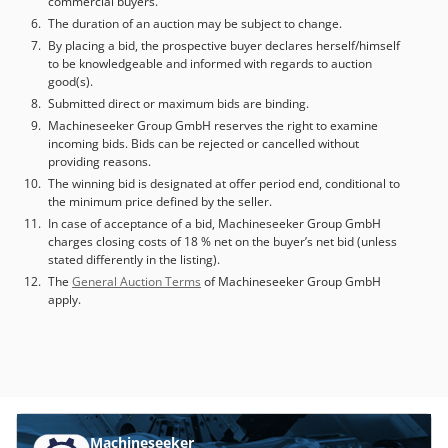
commercial buyers.
The duration of an auction may be subject to change.
By placing a bid, the prospective buyer declares herself/himself
to be knowledgeable and informed with regards to auction
good(s).
Submitted direct or maximum bids are binding.
Machineseeker Group GmbH reserves the right to examine
incoming bids. Bids can be rejected or cancelled without
providing reasons.
The winning bid is designated at offer period end, conditional to
the minimum price defined by the seller.
In case of acceptance of a bid, Machineseeker Group GmbH
charges closing costs of 18 % net on the buyer’s net bid (unless
stated differently in the listing).
The
General Auction Terms
of Machineseeker Group GmbH
apply.
Machineseeker