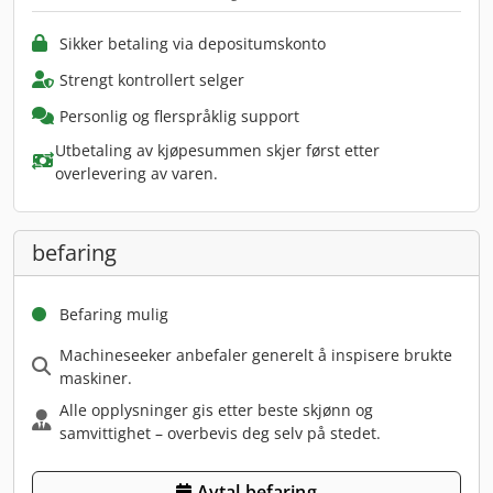
Sikker betaling via depositumskonto
Strengt kontrollert selger
Personlig og flerspråklig support
Utbetaling av kjøpesummen skjer først etter
overlevering av varen.
befaring
Befaring mulig
Machineseeker anbefaler generelt å inspisere brukte
maskiner.
Alle opplysninger gis etter beste skjønn og
samvittighet – overbevis deg selv på stedet.
Avtal befaring