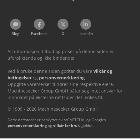
Blog
Facebook
X
LinkedIn
All informasjon, tilbud og priser på denne siden er
uforpliktende og ikke bindende!
Ved å bruke denne siden godtar du våre
vilkår og
betingelser
og
personvernerklæring
.
Oppgitte varemerker tilhører sine respektive eiere.
Machineseeker Group GmbH påtar seg intet ansvar for
innholdet på eksterne nettsider det lenkes til.
© 1999 - 2026 Machineseeker Group GmbH
Dette nettstedet er beskyttet av reCAPTCHA, og Googles
personvernerklæring
og
vilkår for bruk
gjelder.