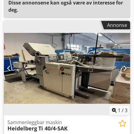
Disse annonsene kan også være av interesse for
deg.
Annonse
1
/
3
Sammenleggbar maskin
Heidelberg
Ti 40/4-SAK