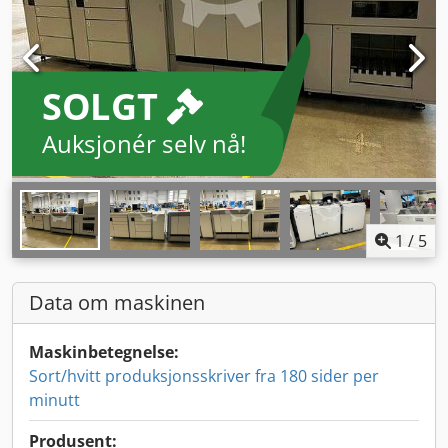
SOLGT
Auksjonér selv nå!
1
/
5
Data om maskinen
Maskinbetegnelse:
Sort/hvitt produksjonsskriver fra 180 sider per
minutt
Produsent: