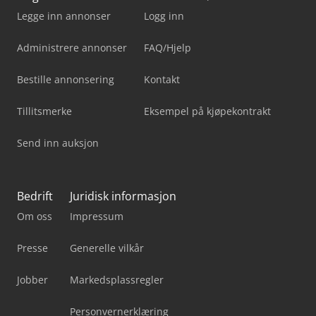
Legge inn annonser
Logg inn
Administrere annonser
FAQ/Hjelp
Bestille annonsering
Kontakt
Tillitsmerke
Eksempel på kjøpekontrakt
Send inn auksjon
Bedrift
Juridisk informasjon
Om oss
Impressum
Presse
Generelle vilkår
Jobber
Markedsplassregler
Personvernerklæring