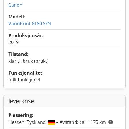
Canon
Modell:
VarioPrint 6180 S/N
Produksjonsår:
2019
Tilstand:
klar til bruk (brukt)
Funksjonalitet:
fullt funksjonell
leveranse
Plassering:
Hessen, Tyskland
– Avstand: ca. 1 175 km