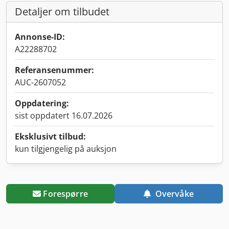
Detaljer om tilbudet
Annonse-ID:
A22288702
Referansenummer:
AUC-2607052
Oppdatering:
sist oppdatert 16.07.2026
Eksklusivt tilbud:
kun tilgjengelig på auksjon
Forespørre
Overvåke