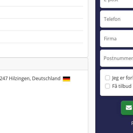
Telefon
Firma
Postnummer 
Jeg er fo
247 Hilzingen, Deutschland
Få tilbud