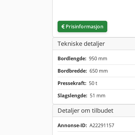
Prisinformasjon
Tekniske detaljer
Bordlengde:
950 mm
Bordbredde:
650 mm
Pressekraft:
50 t
Slagslengde:
51 mm
Detaljer om tilbudet
Annonse-ID:
A22291157