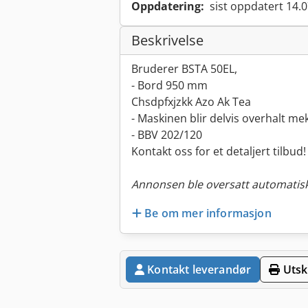
Oppdatering:
sist oppdatert 14.
Beskrivelse
Bruderer BSTA 50EL,
- Bord 950 mm
Chsdpfxjzkk Azo Ak Tea
- Maskinen blir delvis overhalt me
- BBV 202/120
Kontakt oss for et detaljert tilbud!
Annonsen ble oversatt automatisk
Be om mer informasjon
Kontakt leverandør
Utskr