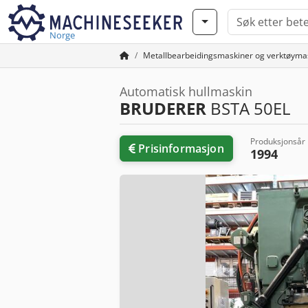
Norge
Metallbearbeidingsmaskiner og verktøyma
Automatisk hullmaskin
BRUDERER
BSTA 50EL
Produksjonsår
Prisinformasjon
1994