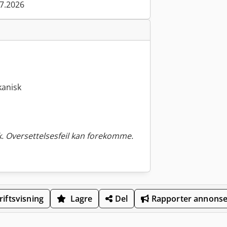
07.2026
kanisk
. Oversettelsesfeil kan forekomme.
iftsvisning
Lagre
Del
Rapporter annons