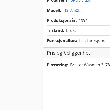
Produsent:
BRUDERER
Modell:
BSTA 50EL
Produksjonsår:
1994
Tilstand:
brukt
Funksjonalitet:
fullt funksjonell
Pris og beliggenhet
Plassering:
Breiter Wasmen 3, 78