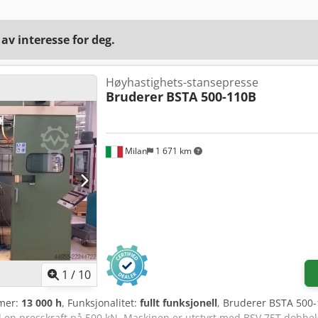
v interesse for deg.
Høyhastighets-stansepresse
Bruderer
BSTA 500-110B
Milan
1 671 km
1
/
10
imer:
13 000 h
, Funksjonalitet:
fullt funksjonell
, Bruderer BSTA 500-
 en presskraft på 500 kN. Maskinen er utstyrt med BSV 75T dobbels