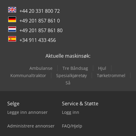
+44 20 331 800 72
+49 201 857 861 0
+49 201 857 861 80
+34 911 433 456
Aktuelle maskinsøk:
Ambulanse
Tre Båndsag
Hjul
Kommunaltraktor
Spesialkjøretøy
Tørketrommel
Så
Selge
Service & Støtte
Legge inn annonser
Logg inn
Administrere annonser
FAQ/Hjelp