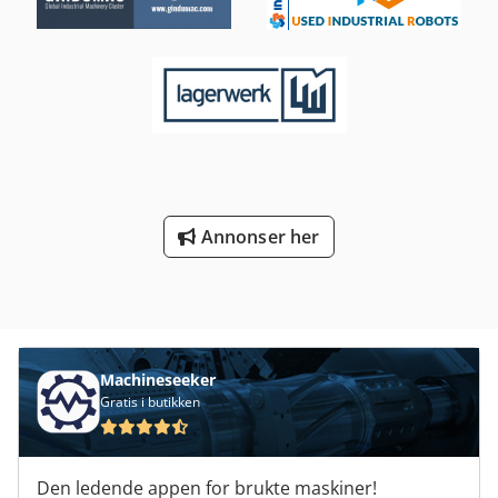
Annonser her
Machineseeker
Gratis i butikken
Den ledende appen for brukte maskiner!