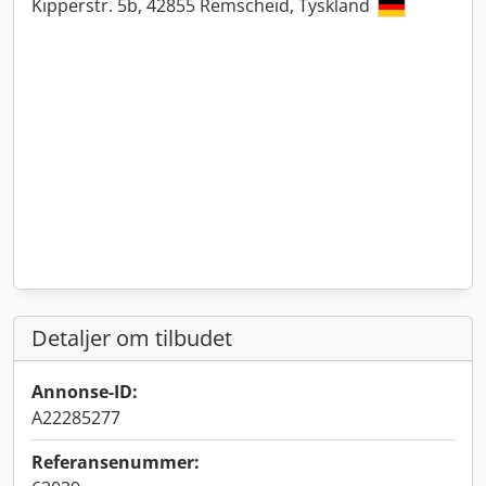
Kipperstr. 5b, 42855 Remscheid, Tyskland
Detaljer om tilbudet
Annonse-ID:
A22285277
Referansenummer: