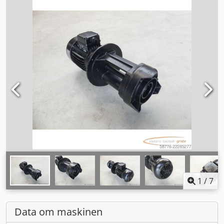
1
/
7
Data om maskinen