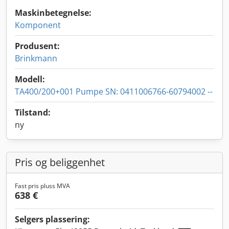
Maskinbetegnelse:
Komponent
Produsent:
Brinkmann
Modell:
TA400/200+001 Pumpe SN: 0411006766-60794002 --
Tilstand:
ny
Pris og beliggenhet
Fast pris pluss MVA
638 €
Selgers plassering: