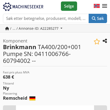
Selge
Søk
/ ... / Annonse-ID: A22285277
Komponent
Brinkmann
TA400/200+001
Pumpe SN: 0411006766-
60794002 --
Fast pris pluss MVA
638 €
Tilstand
Ny
Plassering
Remscheid