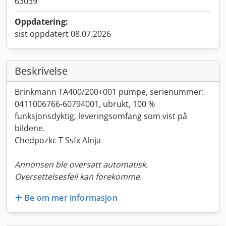
63039
Oppdatering:
sist oppdatert 08.07.2026
Beskrivelse
Brinkmann TA400/200+001 pumpe, serienummer:
0411006766-60794001, ubrukt, 100 %
funksjonsdyktig, leveringsomfang som vist på
bildene.
Chedpozkc T Ssfx Alnja
Annonsen ble oversatt automatisk.
Oversettelsesfeil kan forekomme.
Be om mer informasjon