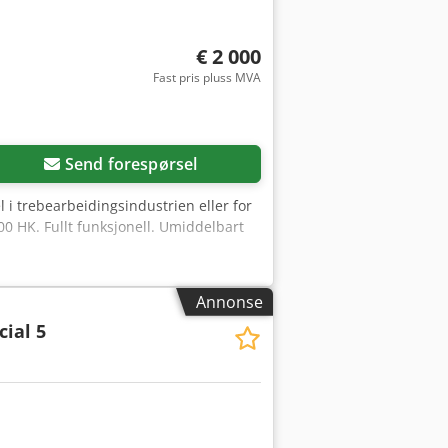
€ 2 000
Fast pris pluss MVA
Send forespørsel
l i trebearbeidingsindustrien eller for
0 HK. Fullt funksjonell. Umiddelbart
Annonse
ial 5