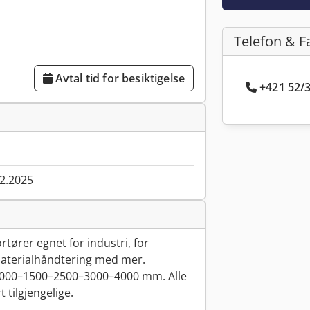
Telefon & F
Avtal tid for besiktigelse
+421 52/3
02.2025
rtører egnet for industri, for
 materialhåndtering med mer.
000–1500–2500–3000–4000 mm. Alle
 tilgjengelige.