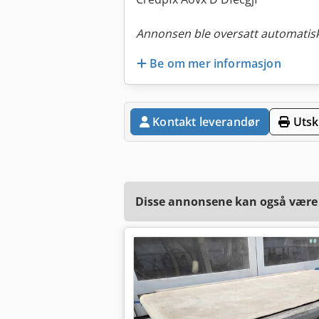
Annonsen ble oversatt automatisk
Be om mer informasjon
Kontakt leverandør
Utskr
Disse annonsene kan også være a