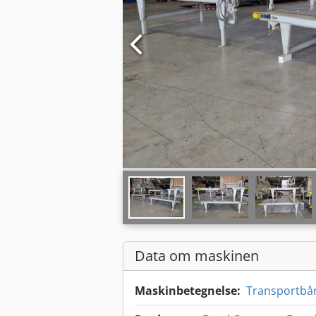
Data om maskinen
Maskinbetegnelse:
Transportbå