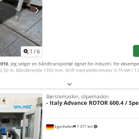
1
/
6
2010
, Jeg selger en båndtransportør egnet for industri, for eksempe
2,50 m. Båndbredde 1350 mm. Drift med elektromotor 0,75 kW / 1,0
Børstemaskin, slipemaskin
- Italy
Advance ROTOR 600.4 / Spec
Egenhofen
1 371 km