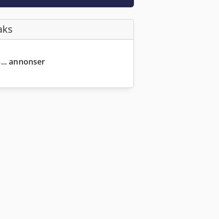
aks
... annonser