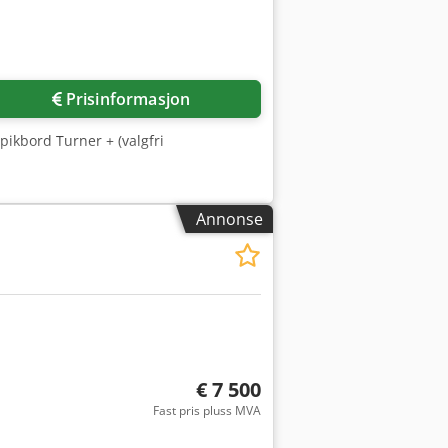
Prisinformasjon
pikbord Turner + (valgfri
Annonse
€ 7 500
Fast pris pluss MVA