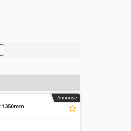
e
Annonse
x 1350mm