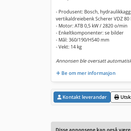
- Produsent: Bosch, hydraulikkagg
vertikaldreiebenk Scherer VDZ 80
- Motor: ATB 0,5 kW / 2820 o/min
- Enkeltkomponenter: se bilder
- Mål: 360/190/H540 mm
- Vekt: 14 kg
Annonsen ble oversatt automatisk
Be om mer informasjon
Kontakt leverandør
Utskr
Disse annonsene kan også være a