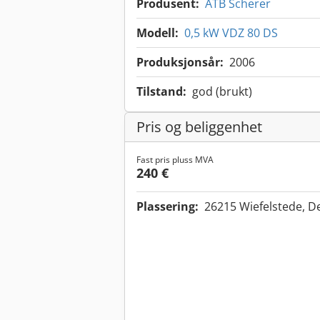
Produsent:
ATB Scherer
Modell:
0,5 kW VDZ 80 DS
Produksjonsår:
2006
Tilstand:
god (brukt)
Pris og beliggenhet
Fast pris pluss MVA
240 €
Plassering:
26215 Wiefelstede, 