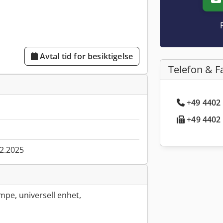
Avtal tid for besiktigelse
Telefon & F
+49 4402 
+49 4402 
02.2025
pe, universell enhet,