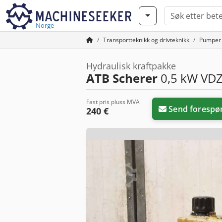
Norge
Transportteknikk og drivteknikk
Pumper
Hydraulisk kraftpakke
ATB Scherer
0,5 kW VDZ
Fast pris pluss MVA
Send forespø
240 €