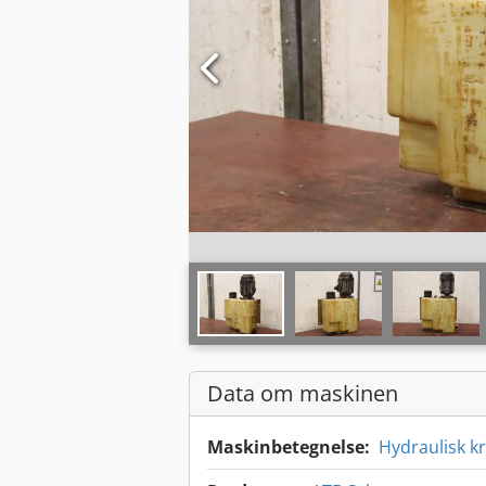
Data om maskinen
Maskinbetegnelse:
Hydraulisk k