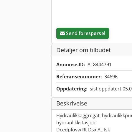
Send forespørsel
Detaljer om tilbudet
Annonse-ID:
A18444791
Referansenummer:
34696
Oppdatering:
sist oppdatert 05.
Beskrivelse
Hydraulikkaggregat, hydraulikkpum
hydraulikkstasjon,
Dcedpfovw Rt Dsx Ac Isk