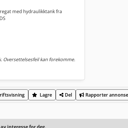
regat med hydraulikktank fra
 DS
. Oversettelsesfeil kan forekomme.
iftsvisning
Lagre
Del
Rapporter annons
v interesse for deg.