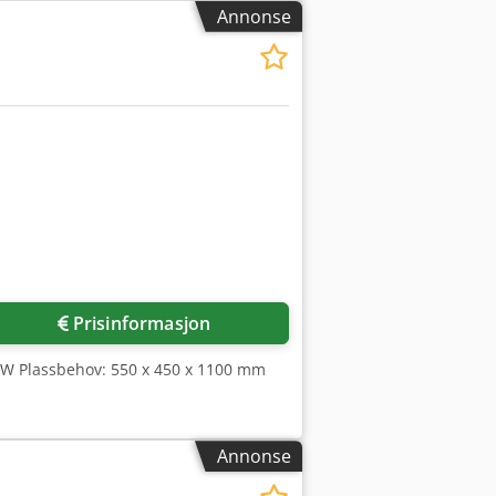
Annonse
Prisinformasjon
5 kW Plassbehov: 550 x 450 x 1100 mm
Annonse