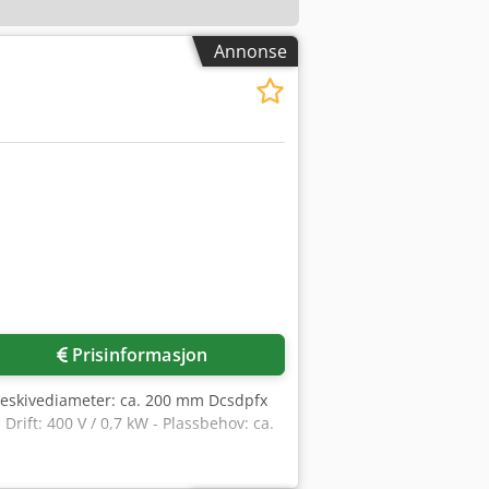
Annonse
Prisinformasjon
ipeskivediameter: ca. 200 mm Dcsdpfx
Drift: 400 V / 0,7 kW - Plassbehov: ca.