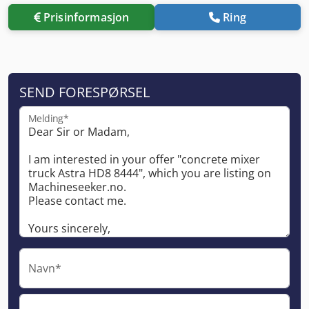
Prisinformasjon
Ring
SEND FORESPØRSEL
Melding*
Navn*