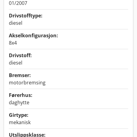
01/2007
Drivstofftype:
diesel
Akselkonfigurasjon:
8x4
Drivstoff:
diesel
Bremser:
motorbremsing
Førerhus:
daghytte
Girtype:
mekanisk
Utslippsklasse: