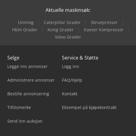
Aktuelle maskinsøk:
Unimog
Caterpillar Grader
Skruepresser
Hbm Grader
Xcmg Grader
Kaeser Kompressor
Volvo Grader
Selge
Service & Støtte
Legge inn annonser
Logg inn
Administrere annonser
FAQ/Hjelp
Bestille annonsering
Kontakt
Tillitsmerke
Eksempel på kjøpekontrakt
Send inn auksjon