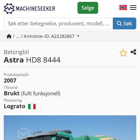
Selge
Søk
/ ... / Annonse-ID: A22282867
Betongbil
Astra
HD8 8444
Produksjonsår
2007
Tilstand
Brukt
(fullt funksjonell)
Plassering
Lograto