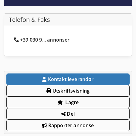
Telefon & Faks
+39 030 9... annonser
Kontakt leverandør
Utskriftsvisning
Lagre
Del
Rapporter annonse