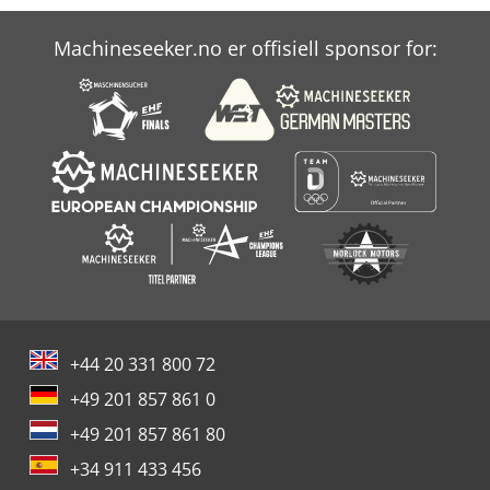
Machineseeker.no er offisiell sponsor for:
+44 20 331 800 72
+49 201 857 861 0
+49 201 857 861 80
+34 911 433 456