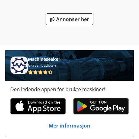
Annonser her
Machineseeker
Gratis i butikken
Den ledende appen for brukte maskiner!
Mer informasjon