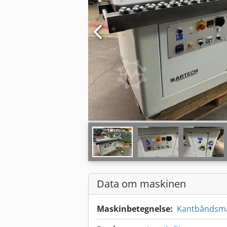
Data om maskinen
Maskinbetegnelse:
Kantbåndsm