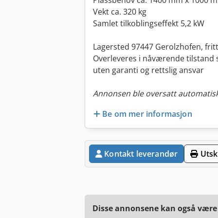
Plassbehov ca. 1400 mm x 1000 
Vekt ca. 320 kg
Samlet tilkoblingseffekt 5,2 kW
Lagersted 97447 Gerolzhofen, fritt
Overleveres i nåværende tilstand 
uten garanti og rettslig ansvar
Annonsen ble oversatt automatisk
Be om mer informasjon
Kontakt leverandør
Utskr
Disse annonsene kan også være a