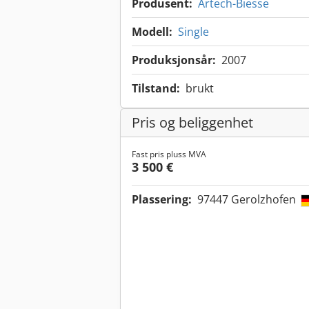
Produsent:
Artech-Biesse
Modell:
Single
Produksjonsår:
2007
Tilstand:
brukt
Pris og beliggenhet
Fast pris pluss MVA
3 500 €
Plassering:
97447 Gerolzhofen