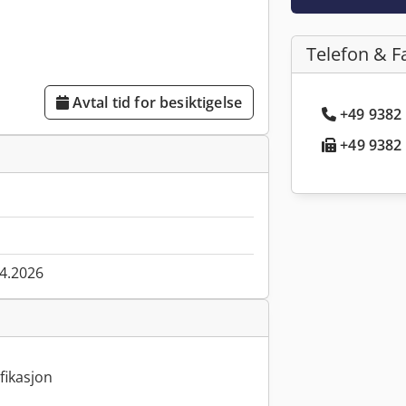
Telefon & F
Avtal tid for besiktigelse
+49 9382 
+49 9382 
04.2026
fikasjon