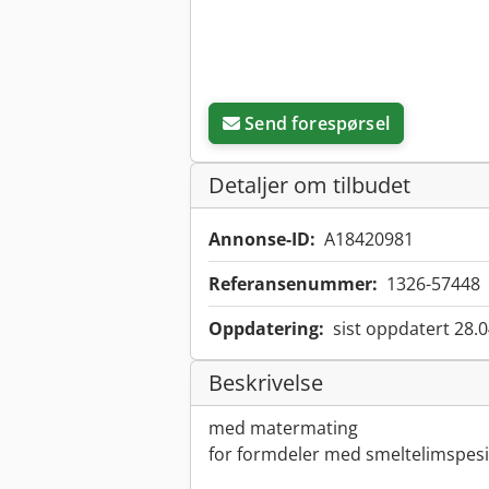
Send forespørsel
Detaljer om tilbudet
Annonse-ID:
A18420981
Referansenummer:
1326-57448
Oppdatering:
sist oppdatert 28.
Beskrivelse
med matermating
for formdeler med smeltelimspesi