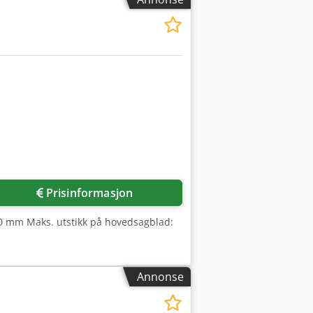
Prisinformasjon
0 mm Maks. utstikk på hovedsagblad:
Annonse