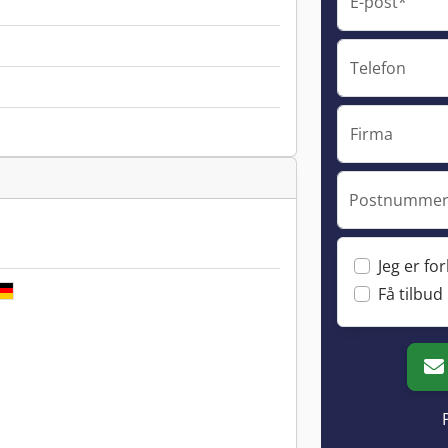
E-post*
Telefon
Firma
Postnummer 
Jeg er fo
Få tilbud