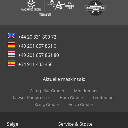
+44 20 331 800 72
+49 201 857 861 0
+49 201 857 861 80
+34 911 433 456
Aktuelle maskinsøk:
Caterpillar Grader
Minidumper
Kaeser Kompressor
Hbm Grader
Leddumper
Xcmg Grader
Volvo Grader
Selge
Service & Støtte