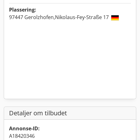
Plassering:
97447 Gerolzhofen,Nikolaus-Fey-Straße 17
Detaljer om tilbudet
Annonse-ID:
A18420346