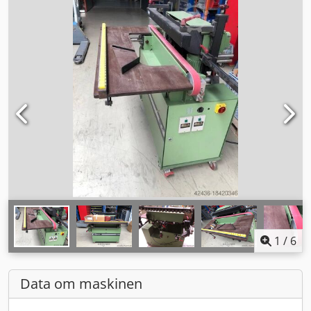
1
/
6
Data om maskinen