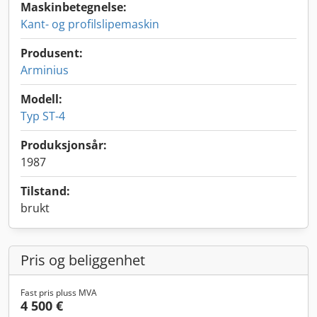
Maskinbetegnelse:
Kant- og profilslipemaskin
Produsent:
Arminius
Modell:
Typ ST-4
Produksjonsår:
1987
Tilstand:
brukt
Pris og beliggenhet
Fast pris pluss MVA
4 500 €