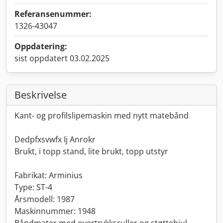
Referansenummer:
1326-43047
Oppdatering:
sist oppdatert 03.02.2025
Beskrivelse
Kant- og profilslipe­maskin med nytt matebånd
Dedpfxsvwfx Ij Anrokr
Brukt, i topp stand, lite brukt, topp utstyr
Fabrikat: Arminius
Type: ST-4
Årsmodell: 1987
Maskinnummer: 1948