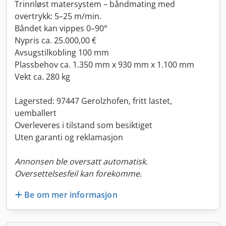
Trinnløst matersystem – båndmating med
overtrykk: 5–25 m/min.
Båndet kan vippes 0–90°
Nypris ca. 25.000,00 €
Avsugstilkobling 100 mm
Plassbehov ca. 1.350 mm x 930 mm x 1.100 mm
Vekt ca. 280 kg
Lagersted: 97447 Gerolzhofen, fritt lastet,
uemballert
Overleveres i tilstand som besiktiget
Uten garanti og reklamasjon
Annonsen ble oversatt automatisk.
Oversettelsesfeil kan forekomme.
Be om mer informasjon