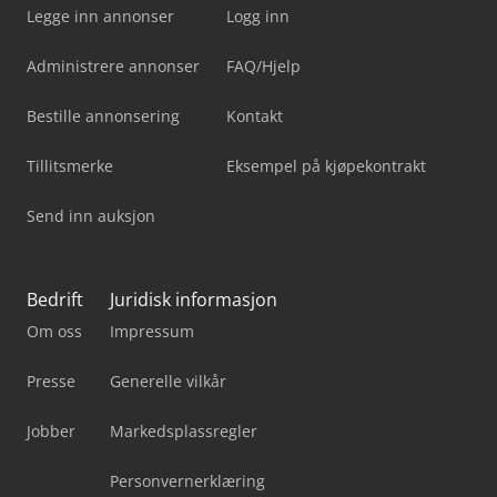
Legge inn annonser
Logg inn
Administrere annonser
FAQ/Hjelp
Bestille annonsering
Kontakt
Tillitsmerke
Eksempel på kjøpekontrakt
Send inn auksjon
Bedrift
Juridisk informasjon
Om oss
Impressum
Presse
Generelle vilkår
Jobber
Markedsplassregler
Personvernerklæring