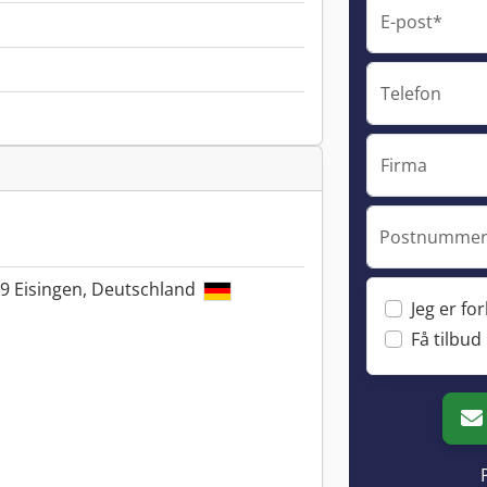
E-post*
Telefon
Firma
Postnummer 
39 Eisingen, Deutschland
Jeg er fo
Få tilbud