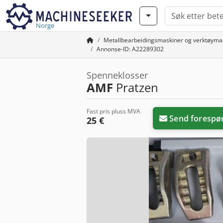
Norge
Metallbearbeidingsmaskiner og verktøyma
Annonse-ID: A22289302
Spenneklosser
AMF
Pratzen
Fast pris pluss MVA
Send forespø
25 €