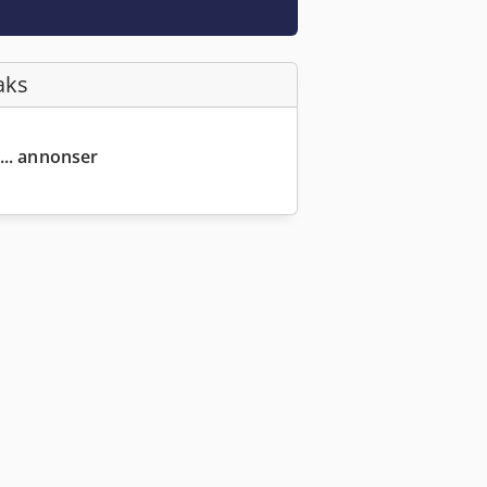
aks
... annonser