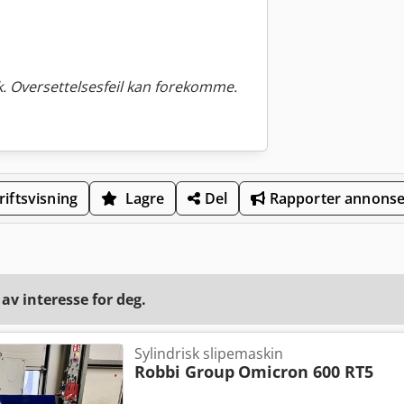
. Oversettelsesfeil kan forekomme.
iftsvisning
Lagre
Del
Rapporter annons
v interesse for deg.
Sylindrisk slipemaskin
Robbi Group
Omicron 600 RT5