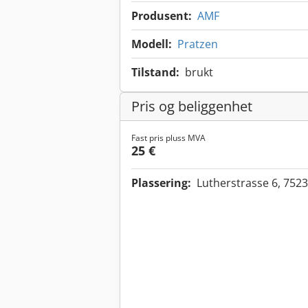
Produsent:
AMF
Modell:
Pratzen
Tilstand:
brukt
Pris og beliggenhet
Fast pris pluss MVA
25 €
Plassering:
Lutherstrasse 6, 752