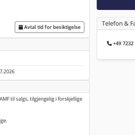
Telefon & F
Avtal tid for besiktigelse
+49 7232 
07.2026
F til salgs, tilgjengelig i forskjellige
ige.