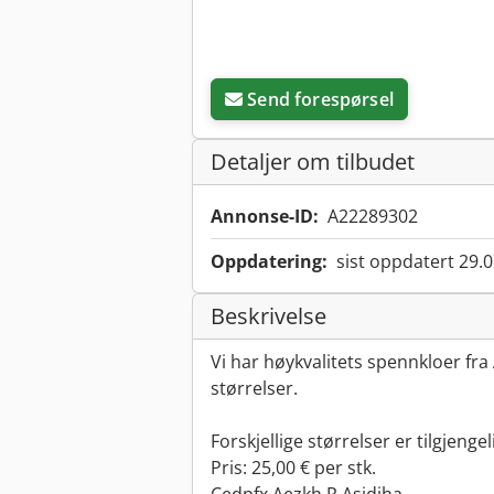
Send forespørsel
Detaljer om tilbudet
Annonse-ID:
A22289302
Oppdatering:
sist oppdatert 29.
Beskrivelse
Vi har høykvalitets spennkloer fra AM
størrelser.
Forskjellige størrelser er tilgjengel
Pris: 25,00 € per stk.